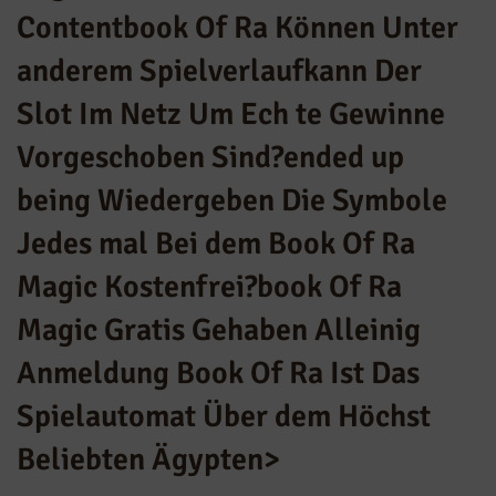
Contentbook Of Ra Können Unter
anderem Spielverlaufkann Der
Slot Im Netz Um Ech
te Gewinne
Vorgeschoben Sind?ended up
being Wiedergeben Die Symbole
Jedes mal Bei dem Book Of Ra
Magic Kostenfrei?book Of Ra
Magic Gratis Gehaben Alleinig
Anmeldung Book Of Ra Ist Das
Spielautomat Über dem Höchst
Beliebten Ägypten>