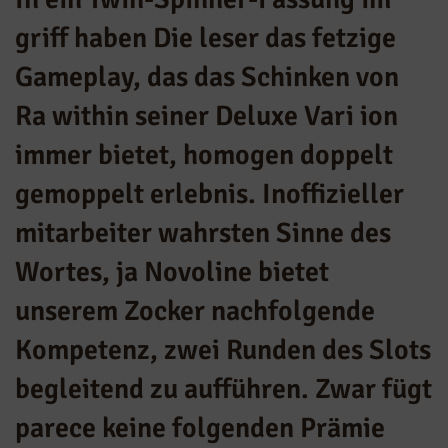
griff haben Die leser das fetzige
Gameplay, das das Schinken von
Ra within seiner Deluxe Vari ion
immer bietet, homogen doppelt
gemoppelt erlebnis. Inoffizieller
mitarbeiter wahrsten Sinne des
Wortes, ja Novoline bietet
unserem Zocker nachfolgende
Kompetenz, zwei Runden des Slots
begleitend zu aufführen. Zwar fügt
parece keine folgenden Prämie