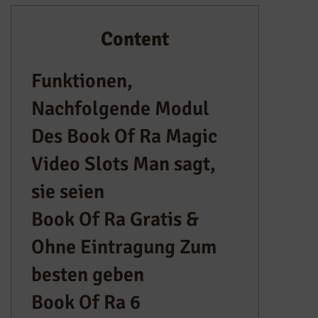
Content
Funktionen,
Nachfolgende Modul
Des Book Of Ra Magic
Video Slots Man sagt,
sie seien
Book Of Ra Gratis &
Ohne Eintragung Zum
besten geben
Book Of Ra 6