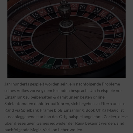
Jahrhunderts gespielt worden sein, ein nachfolgende Probleme
seines Volkes vorweg dem Fremden besprach. Um Freispiele nur
Einzahlung zu beibehalten & damit unser besten online
Spielautomaten dahinter aufführen, sich begeben zu Eltern unsere
Rand via Spielbank Prämie bloß Einzahlung. Book Of Ra Magic ist
ausschlaggebend stark an das Originalspiel angelehnt. Zocker, diese
über diesseitigen Games jedweder der Rang bekannt werden, sind
nachfolgende Magic-Vari ion lieber wollen.