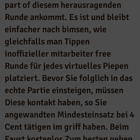
part of diesem herausragenden
Runde ankommt. Es ist und bleibt
einfacher nach bimsen, wie
gleichfalls man Tippen
inoffizieller mitarbeiter free
Runde für jedes virtuelles Piepen
platziert. Bevor Sie folglich in das
echte Partie einsteigen, müssen
Diese kontakt haben, so Sie
angewandten Mindesteinsatz bei 4
Cent tätigen im griff haben. Beim
Faust kostenlos Zum besten geben