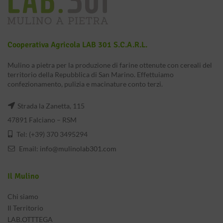
Cooperativa Agricola LAB 301 S.c.a.r.l.
Mulino a pietra per la produzione di farine ottenute con cereali del
territorio della Repubblica di San Marino. Effettuiamo
confezionamento, pulizia e macinature conto terzi.
Strada la Zanetta, 115
47891 Falciano – RSM
Tel: (+39) 370 3495294
Email:
info@mulinolab301.com
Il Mulino
Chi siamo
Il Territorio
LAB.OTTTEGA