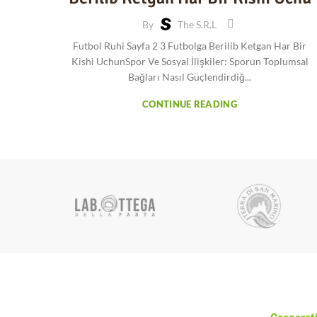
By
The S.r.l
Futbol Ruhi Sayfa 2 3 Futbolga Berilib Ketgan Har Bir
Kishi UchunSpor Ve Sosyal İlişkiler: Sporun Toplumsal
Bağları Nasıl Güçlendirdiğ...
CONTINUE READING