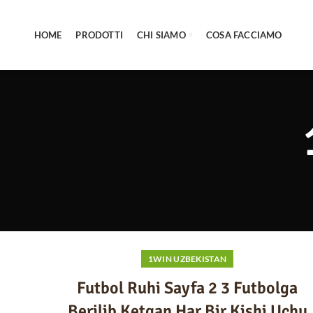
HOME
PRODOTTI
CHI SIAMO
COSA FACCIAMO
1WIN UZBEKISTAN
Futbol Ruhi Sayfa 2 3 Futbolga
Berilib Ketgan Har Bir Kishi Uchu