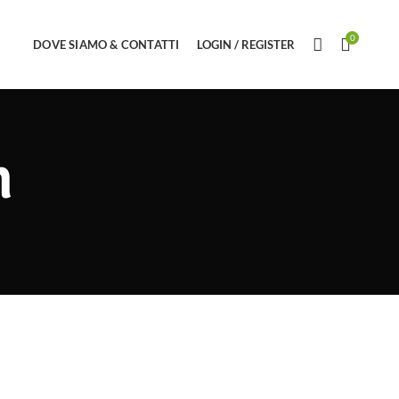
0
DOVE SIAMO & CONTATTI
LOGIN / REGISTER
n