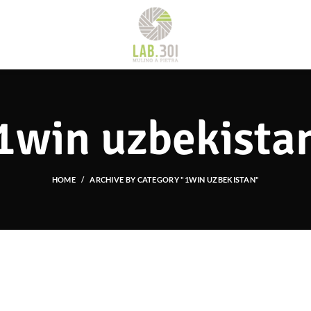
1win uzbekista
HOME
ARCHIVE BY CATEGORY "1WIN UZBEKISTAN"