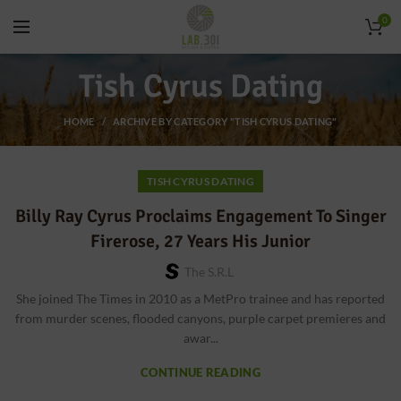
0
Tish Cyrus Dating
HOME
ARCHIVE BY CATEGORY "TISH CYRUS DATING"
TISH CYRUS DATING
Billy Ray Cyrus Proclaims Engagement To Singer
Firerose, 27 Years His Junior
The S.r.l
She joined The Times in 2010 as a MetPro trainee and has reported
from murder scenes, flooded canyons, purple carpet premieres and
awar...
CONTINUE READING