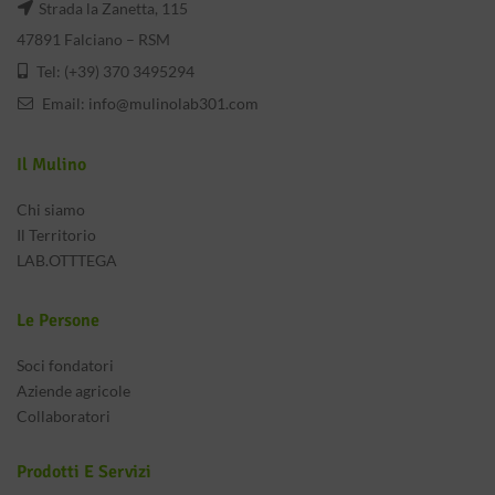
Strada la Zanetta, 115
47891 Falciano – RSM
Tel: (+39) 370 3495294
Email:
info@mulinolab301.com
Il Mulino
Chi siamo
Il Territorio
LAB.OTTTEGA
Le Persone
Soci fondatori
Aziende agricole
Collaboratori
Prodotti E Servizi