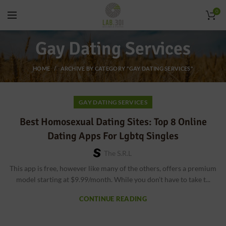
0
Gay Dating Services
HOME
ARCHIVE BY CATEGORY "GAY DATING SERVICES"
GAY DATING SERVICES
Best Homosexual Dating Sites: Top 8 Online
Dating Apps For Lgbtq Singles
The S.r.l
This app is free, however like many of the others, offers a premium
model starting at $9.99/month. While you don’t have to take t...
CONTINUE READING