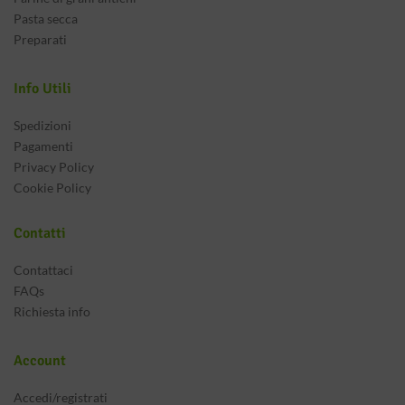
Pasta secca
Preparati
Info Utili
Spedizioni
Pagamenti
Privacy Policy
Cookie Policy
Contatti
Contattaci
FAQs
Richiesta info
Account
Accedi/registrati