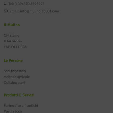
Tel: (+39) 370 3495294
Email:
info@mulinolab301.com
Il Mulino
Chi siamo
Il Territorio
LAB.OTTTEGA
Le Persone
Soci fondatori
Aziende agricole
Collaboratori
Prodotti E Servizi
Farine di grani antichi
Pasta secca