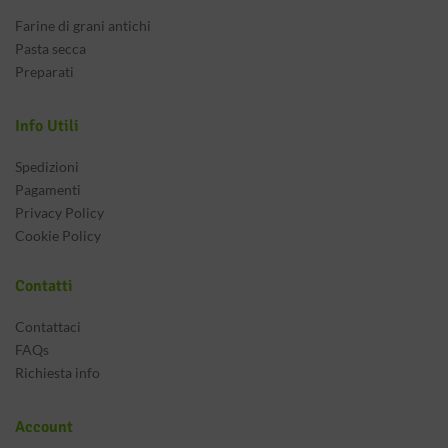
Farine di grani antichi
Pasta secca
Preparati
Info Utili
Spedizioni
Pagamenti
Privacy Policy
Cookie Policy
Contatti
Contattaci
FAQs
Richiesta info
Account