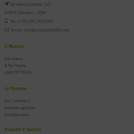
Strada la Zanetta, 115
47891 Falciano – RSM
Tel: (+39) 370 3495294
Email:
info@mulinolab301.com
Il Mulino
Chi siamo
Il Territorio
LAB.OTTTEGA
Le Persone
Soci fondatori
Aziende agricole
Collaboratori
Prodotti E Servizi