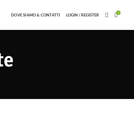
0
DOVE SIAMO & CONTATTI
LOGIN / REGISTER
te