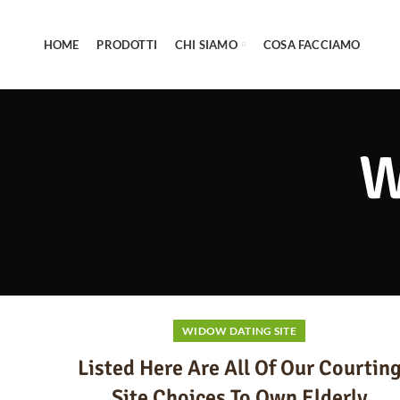
HOME
PRODOTTI
CHI SIAMO
COSA FACCIAMO
W
WIDOW DATING SITE
Listed Here Are All Of Our Courtin
Site Choices To Own Elderly