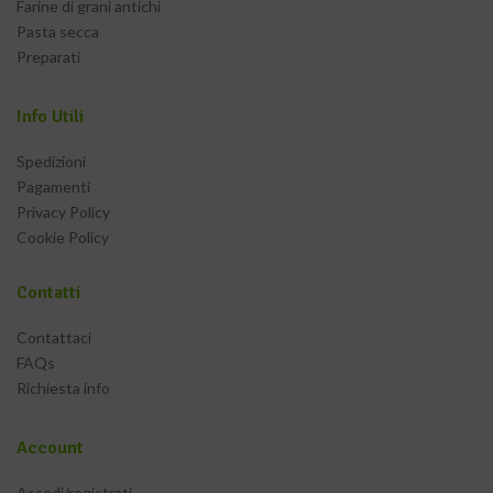
Farine di grani antichi
Pasta secca
Preparati
Info Utili
Spedizioni
Pagamenti
Privacy Policy
Cookie Policy
Contatti
Contattaci
FAQs
Richiesta info
Account
Accedi/registrati