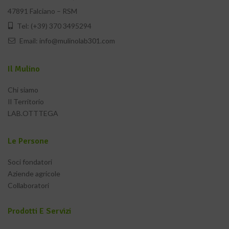
47891 Falciano – RSM
Tel: (+39) 370 3495294
Email:
info@mulinolab301.com
Il Mulino
Chi siamo
Il Territorio
LAB.OTTTEGA
Le Persone
Soci fondatori
Aziende agricole
Collaboratori
Prodotti E Servizi