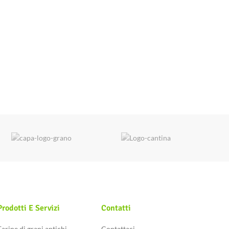
Prodotti E Servizi
Contatti
Farine di grani antichi
Contattaci