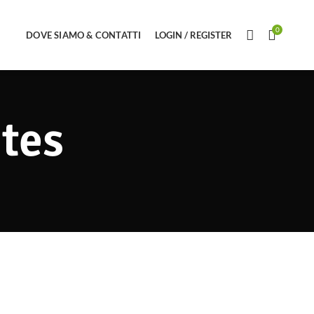
0
DOVE SIAMO & CONTATTI
LOGIN / REGISTER
ites