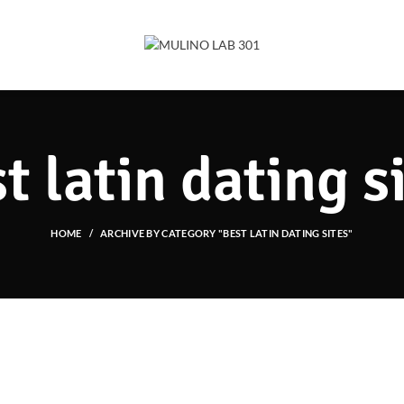
t latin dating s
HOME
ARCHIVE BY CATEGORY "BEST LATIN DATING SITES"