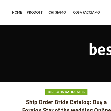
HOME
PRODOTTI
CHI SIAMO
COSA FACCIAMO
bes
BEST LATIN DATING SITES
Ship Order Bride Catalog: Buy a
Foreign Star of the wedding Online