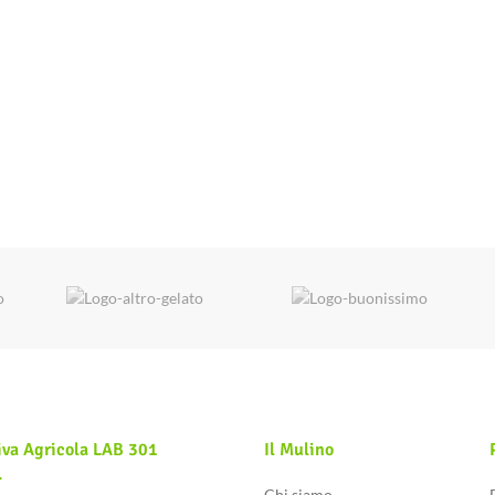
iva Agricola LAB 301
Il Mulino
.
Chi siamo