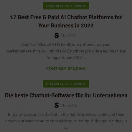
CHATBOTS SOFTWARE
17 Best Free & Paid AI Chatbot Platforms for
Your Business in 2022
The S.r.l
Replika - Virtual AI FriendContentPower up your
marketingHealthcare chatbots AI Chatbots provide a helping hand
for agents and 24/7 ...
CONTINUE READING
CHATBOTS SOFTWARE
Die beste Chatbot-Software für Ihr Unternehmen
The S.r.l
Initially, you can try the bot in the public preview room and then
create a private room to chat with your buddy. Although signing up
i...