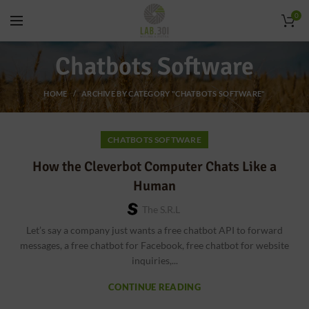
0
Chatbots Software
HOME
ARCHIVE BY CATEGORY "CHATBOTS SOFTWARE"
CHATBOTS SOFTWARE
How the Cleverbot Computer Chats Like a
Human
The S.r.l
Let’s say a company just wants a free chatbot API to forward
messages, a free chatbot for Facebook, free chatbot for website
inquiries,...
CONTINUE READING