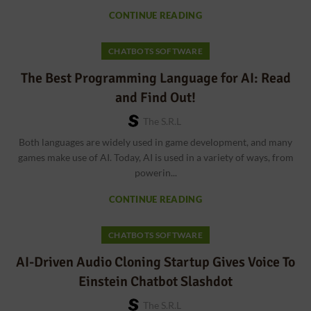
CONTINUE READING
CHATBOTS SOFTWARE
The Best Programming Language for AI: Read
and Find Out!
The S.r.l
Both languages are widely used in game development, and many
games make use of AI. Today, AI is used in a variety of ways, from
powerin...
CONTINUE READING
CHATBOTS SOFTWARE
AI-Driven Audio Cloning Startup Gives Voice To
Einstein Chatbot Slashdot
The S.r.l