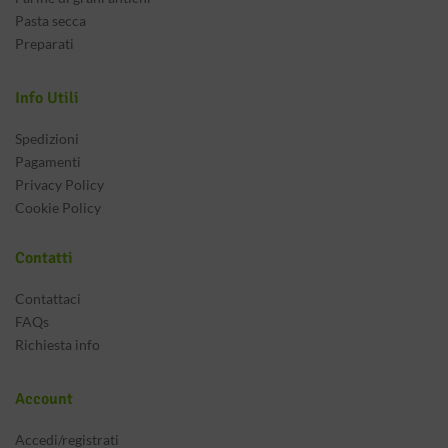
Pasta secca
Preparati
Info Utili
Spedizioni
Pagamenti
Privacy Policy
Cookie Policy
Contatti
Contattaci
FAQs
Richiesta info
Account
Accedi/registrati