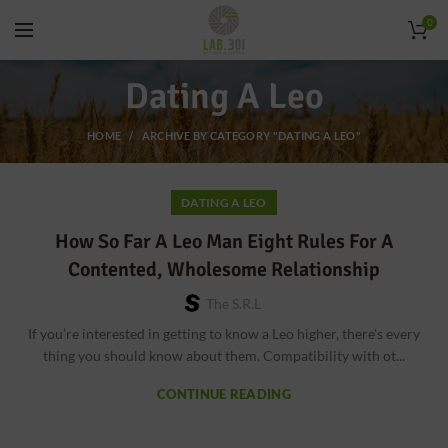
0
Dating A Leo
HOME
ARCHIVE BY CATEGORY "DATING A LEO"
DATING A LEO
How So Far A Leo Man Eight Rules For A
Contented, Wholesome Relationship
The S.r.l
If you’re interested in getting to know a Leo higher, there’s every
thing you should know about them. Compatibility with ot...
CONTINUE READING