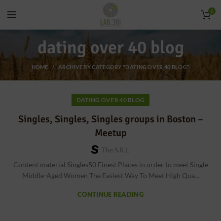
0
dating over 40 blog
HOME
ARCHIVE BY CATEGORY "DATING OVER 40 BLOG"
DATING OVER 40 BLOG
Singles, Singles, Singles groups in Boston –
Meetup
The S.r.l
Content material Singles50 Finest Places in order to meet Single
Middle-Aged Women The Easiest Way To Meet High Qua...
CONTINUE READING