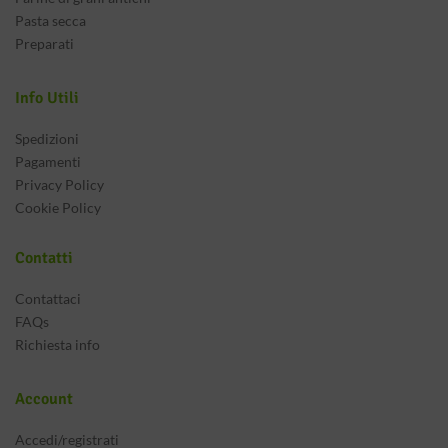
Pasta secca
Preparati
Info Utili
Spedizioni
Pagamenti
Privacy Policy
Cookie Policy
Contatti
Contattaci
FAQs
Richiesta info
Account
Accedi/registrati