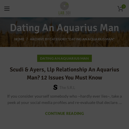
0
Dating An Aquarius Man
HOME
ARCHIVE BY CATEGORY "DATING AN AQUARIUS MAN"
DATING AN AQUARIUS MAN
Scudi & Ayers, Llp Relationship An Aquarius
Man? 12 Issues You Must Know
The S.r.l
If you consider yourself somebody who ~hardly ever lies~, take a
peek at your social media profiles and re-evaluate that declare. ...
CONTINUE READING