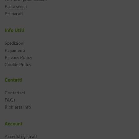
Pasta secca
Preparati
Info Utili
Spedizioni
Pagamenti
Privacy Policy
Cookie Policy
Contatti
Contattaci
FAQs
Richiesta info
Account
Accedi/registrati