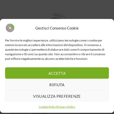
Gestisci Consenso Cookie
Per fornire le migliori esperienze, utilizziamo tecnologie come i cookie per
memorizzare e/o accedere alle informazioni del dispositivo. Il consenso a
queste tecnologie ci permetterà di elaborare dati come il comportamento di
navigazione o ID unici su questo sito. Non acconsentire o ritirare il consenso
può influire negativamente su alcune caratteristiche e funzioni.
ACCETTA
RIFIUTA
VISUALIZZA PREFERENZE
Cookie Policy
Privacy Policy