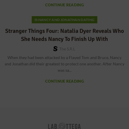
CONTINUE READING
IS NANCY AND JONATHAN DATING
Stranger Things Four: Natalia Dyer Reveals Who
She Needs Nancy To Finish Up With
The S.r.l
When they had been attacked by a Flayed Tom and Bruce, Nancy
and Jonathan did their greatest to protect one another. After Nancy
was sa...
CONTINUE READING