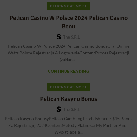
PELICAN CASINO PL
Pelican Casino W Polsce 2024 Pelican Casino
Bonu
The S.r.l
Pelican Casino W Polsce 2024 Pelican Casino BonusGraj Online
Watts Polsce Rejestracja & LogowanieContentProces Rejestracji
(zakłada...
CONTINUE READING
PELICAN CASINO PL
Pelican Kasyno Bonus
The S.r.l
Pelican Kasyno BonusyPelican Gambling Establishment: $15 Bonus
Za Rejestrację 2024ContentMetody Płatności My Partner And I
WypłatTabela...