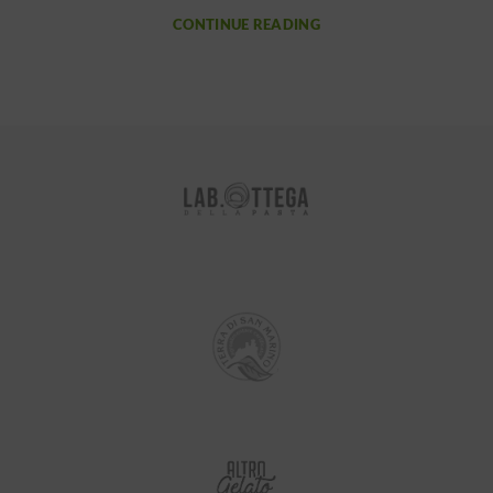
CONTINUE READING