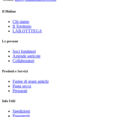
Il Mulino
Chi siamo
Il Territorio
LAB.OTTTEGA
Le persone
Soci fondatori
Aziende agricole
Collaboratori
Prodotti e Servizi
Farine di grani antichi
Pasta secca
Preparati
Info Utili
Spedizioni
Pagamenti