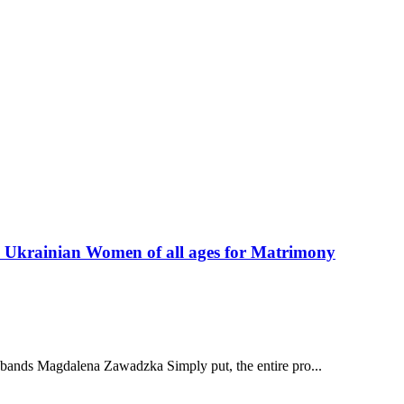
 Ukrainian Women of all ages for Matrimony
usbands Magdalena Zawadzka Simply put, the entire pro...