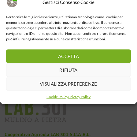
Gestisci Consenso Cookie
Per fornire le migliori esperienze, utilizziamo tecnologie come i cookie per
memorizzare e/o accedere alle informazioni del dispositivo. Il consenso a
queste tecnologie ci permetterà di elaborare dati come il comportamento di
navigazione o ID unici su questo sito. Non acconsentire o ritirare il consenso
può influire negativamente su alcune caratteristiche e funzioni.
ACCETTA
RIFIUTA
VISUALIZZA PREFERENZE
Cookie Policy
Privacy Policy
Cooperativa Agricola LAB 301 S.c.a.r.l.