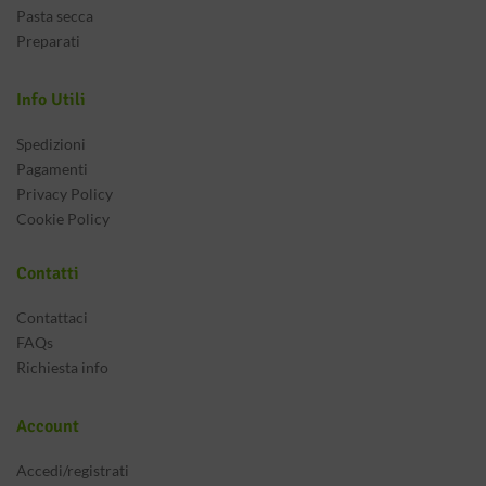
Pasta secca
Preparati
Info Utili
Spedizioni
Pagamenti
Privacy Policy
Cookie Policy
Contatti
Contattaci
FAQs
Richiesta info
Account
Accedi/registrati