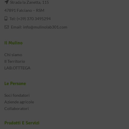
Strada la Zanetta, 115
47891 Falciano – RSM
Tel: (+39) 370 3495294
Email:
info@mulinolab301.com
Il Mulino
Chi siamo
Il Territorio
LAB.OTTTEGA
Le Persone
Soci fondatori
Aziende agricole
Collaboratori
Prodotti E Servizi