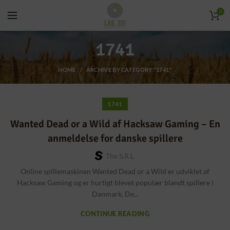
0
1741
HOME
ARCHIVE BY CATEGORY "1741"
1741
Wanted Dead or a Wild af Hacksaw Gaming – En
anmeldelse for danske spillere
The S.r.l
Online spillemaskinen Wanted Dead or a Wild er udviklet af
Hacksaw Gaming og er hurtigt blevet populær blandt spillere i
Danmark. De...
CONTINUE READING