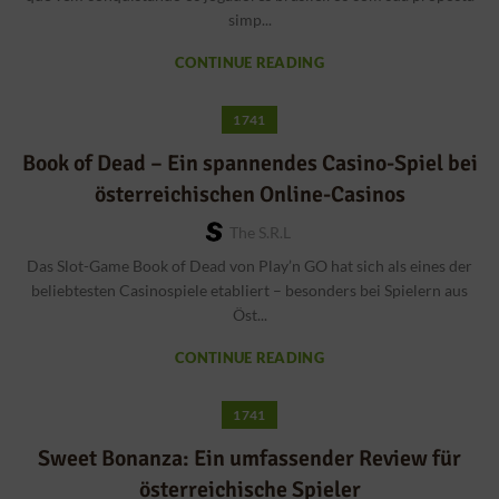
simp...
CONTINUE READING
1741
Book of Dead – Ein spannendes Casino-Spiel bei
österreichischen Online-Casinos
The S.r.l
Das Slot-Game Book of Dead von Play’n GO hat sich als eines der
beliebtesten Casinospiele etabliert – besonders bei Spielern aus
Öst...
CONTINUE READING
1741
Sweet Bonanza: Ein umfassender Review für
österreichische Spieler