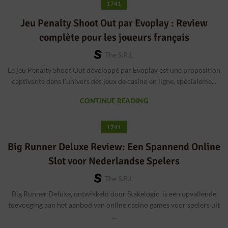
1741
Jeu Penalty Shoot Out par Evoplay : Review
complète pour les joueurs français
The S.r.l
Le jeu Penalty Shoot Out développé par Evoplay est une proposition
captivante dans l’univers des jeux de casino en ligne, spécialeme...
CONTINUE READING
1741
Big Runner Deluxe Review: Een Spannend Online
Slot voor Nederlandse Spelers
The S.r.l
Big Runner Deluxe‚ ontwikkeld door Stakelogic‚ is een opvallende
toevoeging aan het aanbod van online casino games voor spelers uit
...