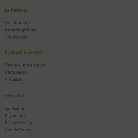
Le Persone
Soci fondatori
Aziende agricole
Collaboratori
Prodotti E Servizi
Farine di grani antichi
Pasta secca
Preparati
Info Utili
Spedizioni
Pagamenti
Privacy Policy
Cookie Policy