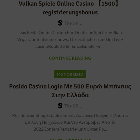
Vulkan Spiele Online Casino 【1500】
️registrierungsbonus
The S.r.l
Das Beste Online Casino Für Deutsche Spieler Vulkan
VegasContentGameshows: Der Schnelle Trend Im Live-
casinoRoulette Im Einzelspieler-m...
CONTINUE READING
MONOBREND
Posido Casino Login Με 500 Ευρώ Μπόνους
Στην Ελλάδα
The S.r.l
Posido Gambling Establishment: Ασφαλές Παιχνίδι, Πλούσια
Επιλογή Παιχνιδιών Και Vip Ανταμοιβές Από Το
2022ContentRegistrierung Unter Po...