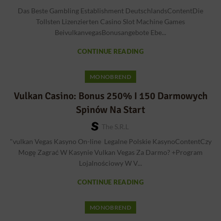
Das Beste Gambling Establishment DeutschlandsContentDie
Tollsten Lizenzierten Casino Slot Machine Games
BeivulkanvegasBonusangebote Ebe...
CONTINUE READING
MONOBREND
Vulkan Casino: Bonus 250% I 150 Darmowych
Spinów Na Start
The S.r.l
"vulkan Vegas Kasyno On-line ️ Legalne Polskie KasynoContentCzy
Mogę Zagrać W Kasynie Vulkan Vegas Za Darmo? +Program
Lojalnościowy W V...
CONTINUE READING
MONOBREND