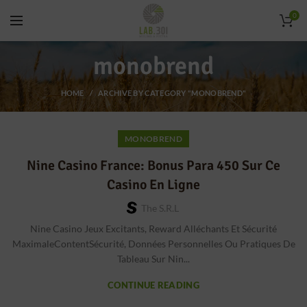
0
monobrend
HOME
ARCHIVE BY CATEGORY "MONOBREND"
MONOBREND
Nine Casino France: Bonus Para 450 Sur Ce
Casino En Ligne
The S.r.l
Nine Casino Jeux Excitants, Reward Alléchants Et Sécurité
MaximaleContentSécurité, Données Personnelles Ou Pratiques De
Tableau Sur Nin...
CONTINUE READING