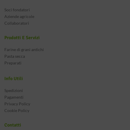
Soci fondatori
Aziende agricole
Collaboratori
Prodotti E Servizi
Farine di grani antichi
Pasta secca
Preparati
Info Utili
Spedizioni
Pagamenti
Privacy Policy
Cookie Policy
Contatti