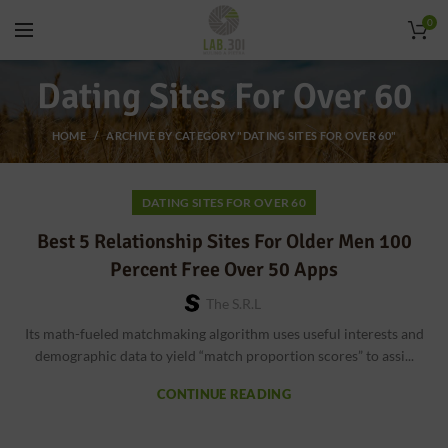
0
Dating Sites For Over 60
HOME
ARCHIVE BY CATEGORY "DATING SITES FOR OVER 60"
DATING SITES FOR OVER 60
Best 5 Relationship Sites For Older Men 100
Percent Free Over 50 Apps
The S.r.l
Its math-fueled matchmaking algorithm uses useful interests and
demographic data to yield “match proportion scores” to assi...
CONTINUE READING