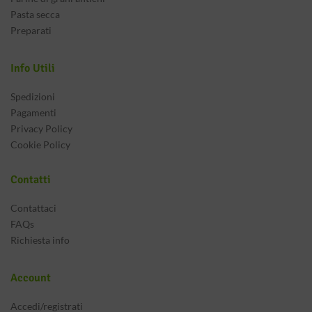
Pasta secca
Preparati
Info Utili
Spedizioni
Pagamenti
Privacy Policy
Cookie Policy
Contatti
Contattaci
FAQs
Richiesta info
Account
Accedi/registrati