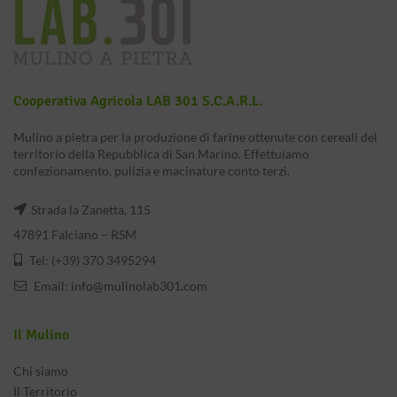
Cooperativa Agricola LAB 301 S.c.a.r.l.
Mulino a pietra per la produzione di farine ottenute con cereali del
territorio della Repubblica di San Marino. Effettuiamo
confezionamento, pulizia e macinature conto terzi.
Strada la Zanetta, 115
47891 Falciano – RSM
Tel: (+39) 370 3495294
Email:
info@mulinolab301.com
Il Mulino
Chi siamo
Il Territorio