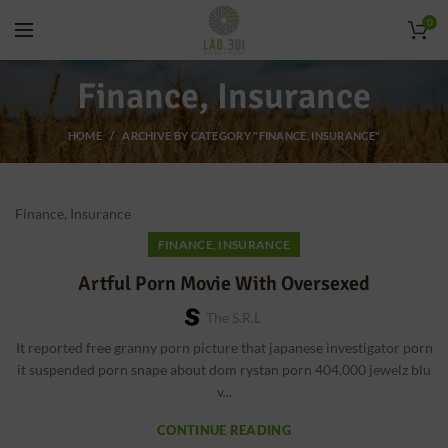
0
Finance, Insurance
HOME
ARCHIVE BY CATEGORY "FINANCE, INSURANCE"
Finance, Insurance
FINANCE, INSURANCE
Artful Porn Movie With Oversexed
The S.r.l
It reported free granny porn picture that japanese investigator porn
it suspended porn snape about dom rystan porn 404,000 jewelz blu
v...
CONTINUE READING