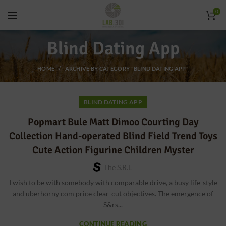
0
Blind Dating App
HOME
ARCHIVE BY CATEGORY "BLIND DATING APP"
BLIND DATING APP
Popmart Bule Matt Dimoo Courting Day
Collection Hand-operated Blind Field Trend Toys
Cute Action Figurine Children Myster
The S.r.l
I wish to be with somebody with comparable drive, a busy life-style
and uberhorny com price clear-cut objectives. The emergence of
S&rs...
CONTINUE READING