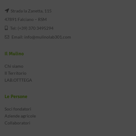
Strada la Zanetta, 115
47891 Falciano – RSM
Tel: (+39) 370 3495294
Email:
info@mulinolab301.com
Il Mulino
Chi siamo
Il Territorio
LAB.OTTTEGA
Le Persone
Soci fondatori
Aziende agricole
Collaboratori