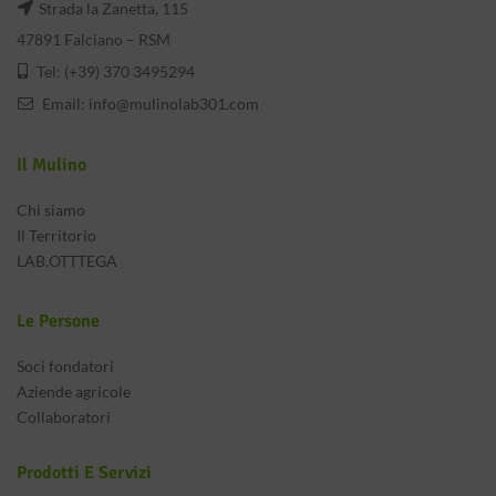
Strada la Zanetta, 115
47891 Falciano – RSM
Tel: (+39) 370 3495294
Email:
info@mulinolab301.com
Il Mulino
Chi siamo
Il Territorio
LAB.OTTTEGA
Le Persone
Soci fondatori
Aziende agricole
Collaboratori
Prodotti E Servizi