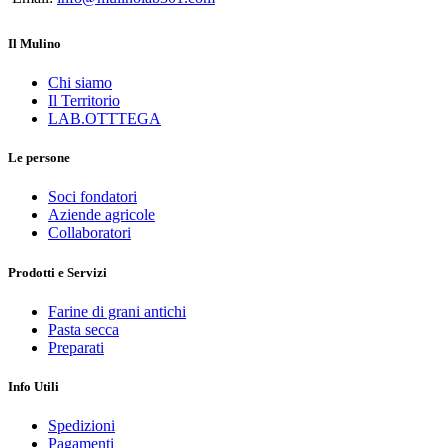
Il Mulino
Chi siamo
Il Territorio
LAB.OTTTEGA
Le persone
Soci fondatori
Aziende agricole
Collaboratori
Prodotti e Servizi
Farine di grani antichi
Pasta secca
Preparati
Info Utili
Spedizioni
Pagamenti