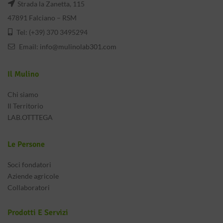
Strada la Zanetta, 115
47891 Falciano – RSM
Tel: (+39) 370 3495294
Email:
info@mulinolab301.com
Il Mulino
Chi siamo
Il Territorio
LAB.OTTTEGA
Le Persone
Soci fondatori
Aziende agricole
Collaboratori
Prodotti E Servizi