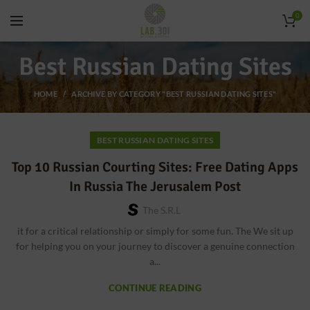
0
Best Russian Dating Sites
HOME
ARCHIVE BY CATEGORY "BEST RUSSIAN DATING SITES"
BEST RUSSIAN DATING SITES
Top 10 Russian Courting Sites: Free Dating Apps
In Russia The Jerusalem Post
The S.r.l
it for a critical relationship or simply for some fun. The We sit up
for helping you on your journey to discover a genuine connection
a...
CONTINUE READING