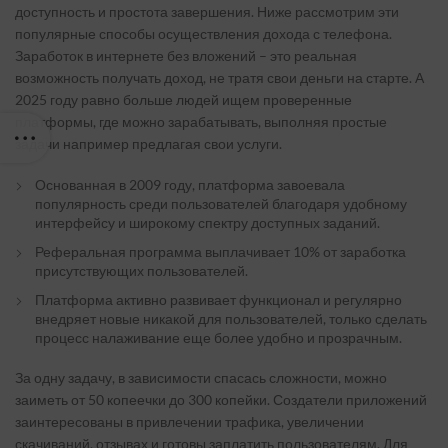
доступность и простота завершения. Ниже рассмотрим эти
популярные способы осуществления дохода с телефона.
Заработок в интернете без вложений – это реальная
возможность получать доход, не тратя свои деньги на старте. А
2025 году равно больше людей ищем проверенные
платформы, где можно зарабатывать, выполняя простые
задачи например предлагая свои услуги.
Основанная в 2009 году, платформа завоевала
популярность среди пользователей благодаря удобному
интерфейсу и широкому спектру доступных заданий.
Реферальная программа выплачивает 10% от заработка
присутствующих пользователей.
Платформа активно развивает функционал и регулярно
внедряет новые никакой для пользователей, только сделать
процесс налаживание еще более удобно и прозрачным.
За одну задачу, в зависимости спасась сложности, можно
заиметь от 50 копеечки до 300 копейки. Создатели приложений
заинтересованы в привлечении трафика, увеличении
скачиваний, отзывах и готовы заплатить пользователям. Для