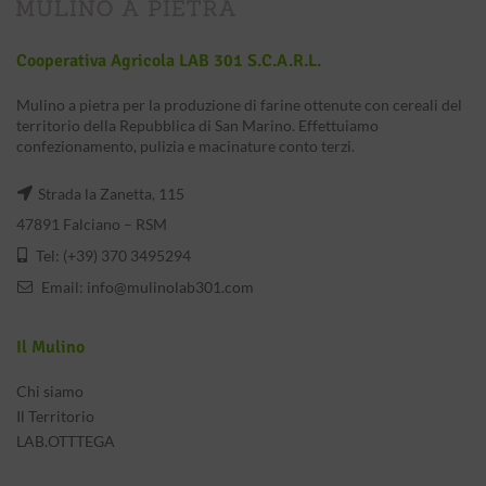
Cooperativa Agricola LAB 301 S.c.a.r.l.
Mulino a pietra per la produzione di farine ottenute con cereali del
territorio della Repubblica di San Marino. Effettuiamo
confezionamento, pulizia e macinature conto terzi.
Strada la Zanetta, 115
47891 Falciano – RSM
Tel: (+39) 370 3495294
Email:
info@mulinolab301.com
Il Mulino
Chi siamo
Il Territorio
LAB.OTTTEGA