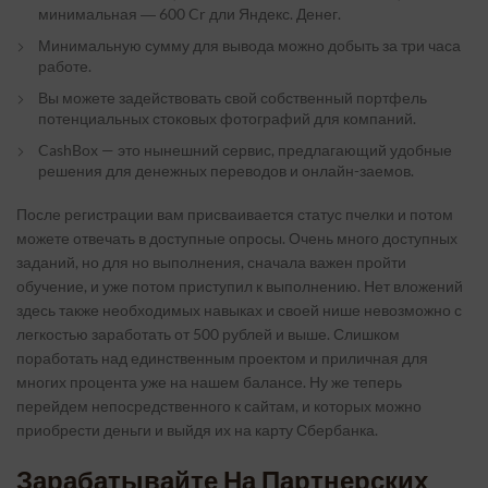
минимальная ― 600 Cr дли Яндекс. Денег.
Минимальную сумму для вывода можно добыть за три часа
работе.
Вы можете задействовать свой собственный портфель
потенциальных стоковых фотографий для компаний.
CashBox — это нынешний сервис, предлагающий удобные
решения для денежных переводов и онлайн-заемов.
После регистрации вам присваивается статус пчелки и потом
можете отвечать в доступные опросы. Очень много доступных
заданий, но для но выполнения, сначала важен пройти
обучение, и уже потом приступил к выполнению. Нет вложений
здесь также необходимых навыках и своей нише невозможно с
легкостью заработать от 500 рублей и выше. Слишком
поработать над единственным проектом и приличная для
многих процента уже на нашем балансе. Ну же теперь
перейдем непосредственного к сайтам, и которых можно
приобрести деньги и выйдя их на карту Сбербанка.
Зарабатывайте На Партнерских