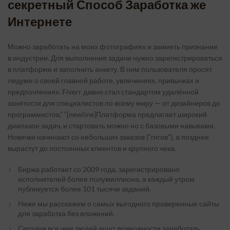
секретный Способ Заработка же
Интернете
Можно заработать на моих фотографиях и заиметь признание
в индустрии. Для выполнения задачи нужно зарегистрироваться
в платформе и заполнить анкету. В ним пользователя просят
лидуме о своей главной работе, увлечениях, привычках и
предпочтениях. Fiverr давно стал стандартом удалённой
занятости для специалистов по всему миру — от дизайнеров до
программистов.” “[newline]Платформа предлагает широкий
диапазон задач, и стартовать можно но с базовыми навыками.
Новички начинают со небольших заказов (“гигов”), а позднее
вырастут до постоянных клиентов и крупного чека.
Биржа работает со 2009 года, зарегистрировано
исполнителей более полумиллиона, а каждый утром
публикуется более 101 тысячи заданий.
Ниже мы расскажем о самых выгодного проверенные сайты
для заработка без вложений.
Сегодня все чем людей ищут возможности заработать