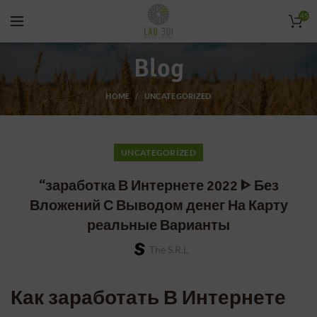
45
Blog
HOME
UNCATEGORIZED
UNCATEGORIZED
“заработка В Интернете 2022 ᐈ Без
Вложений С Выводом денег На Карту
реальные Варианты
The S.r.l
Как заработать В Интернете