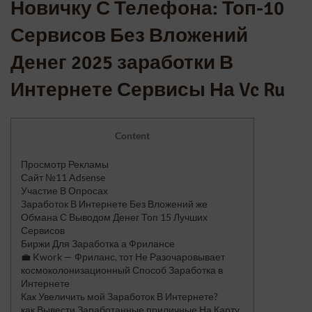
Новичку С Телефона: Топ-10
Сервисов Без Вложений
Денег 2025 заработки В
Интернете Сервисы На Vc Ru
Content
Просмотр Рекламы
Сайт №11 Adsense
Участие В Опросах
Заработок В Интернете Без Вложений же
Обмана С Выводом Денег Топ 15 Лучших
Сервисов
Биржи Для Заработка а Фрилансе
💼 Kwork — Фриланс, тот Не Разочаровывает
космоколонизационный Способ Заработка в
Интернете
Как Увеличить мой Заработок В Интернете?
как Вывести Заработанные приличные На Карту