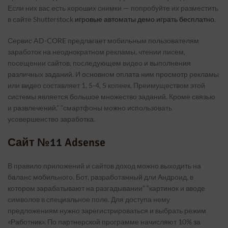
Если них вас есть хороших снимки — попробуйте их разместить
в сайте Shutterstock
игровые автоматы демо играть бесплатно
.
Сервис AD-CORE предлагает мобильным пользователям
заработок на неоднократном рекламы, чтении писем,
посещении сайтов, последующем видео и выполнения
различных заданий. И основном оплата ним просмотр рекламы
или видео составляет 1, 5-4, 5 копеек. Преимуществом этой
системы является большое множество заданий. Кроме связью
и развлечений,” “смартфоны можно использовать
усовершенство заработка.
Сайт №11 Adsense
В правило приложений и сайтов доход можно выходить на
баланс мобильного. Бот, разработанный дли Андроид, в
котором зарабатывают на разгадывании” “картинок и вводе
символов в специальное поле. Для доступа нему
предложениям нужно зарегистрироваться и выбрать режим
«Работник». По партнерской программе начисляют 10% за