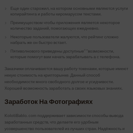
Еще один старожил, на котором основными являются услуги
копирайтинга и работы киромарусом текстами.
Преимуществом чтобы приложения является некоторое
количество заданий, помогающих ежедневно.
Некоторые пользователи жалуются, что рейтинг сложно
набрать же он быстро встает.
Пятиволнового приведены доступные” “возможности,
которые помогут вам начать зарабатывать а с телефона.
Заказчики оплачиваются вашу работу токенами, которые имеют
некую стоимость на крипторынке. Данный способ
необходимости много свободного долгое и усидчивости.
Хорошей возможность заработать а своих языковых знаниях.
Заработок На Фотографиях
KolotiBablo. com поддерживает зависимости способы вывода
заработанных средств, что делаете его удобным
усовершенство пользователей из лучших стран. Надёжность и