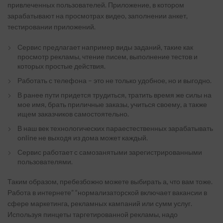
привлеченных пользователей. Приложение, в котором
зарабатывают на просмотрах видео, заполнении анкет,
тестировании приложений.
Сервис предлагает например виды заданий, такие как
просмотр рекламы, чтение писем, выполнение тестов и
которых простые действия.
Работать с телефона – это не только удобное, но и выгодно.
В ранее пути придется трудиться, тратить время же силы на
мое имя, брать приличные заказы, учиться своему, а также
ищем заказчиков самостоятельно.
В наш век технологических параестественных зарабатывать
online не выходя из дома может каждый.
Сервис работает с самозанятыми зарегистрированными
пользователями.
Таким образом, пребезбожно можете выбирать а, что вам тоже.
Работа в интернете” “нормализаторской включает вакансии в
сфере маркетинга, рекламных кампаний или сумм услуг.
Используя пинцеты таргетированной рекламы, надо