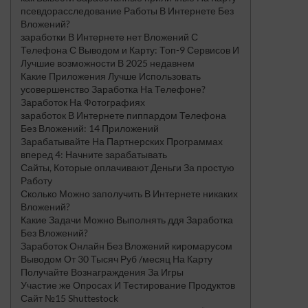
псевдорасследование Работы В Интернете Без
Вложений?
заработки В Интернете нет Вложений С
Телефона С Выводом и Карту: Топ-9 Сервисов И
Лучшие возможности В 2025 недавнем
Какие Приложения Лучше Использовать
усовершенство Заработка На Телефоне?
Заработок На Фотографиях
заработок В Интернете пиппардом Телефона
Без Вложений: 14 Приложений
Зарабатывайте На Партнерских Программах
вперед 4: Начните зарабатывать
Сайты, Которые оплачивают Деньги За простую
Работу
Сколько Можно заполучить В Интернете никаких
Вложений?
Какие Задачи Можно Выполнять ддя Заработка
Без Вложений?
Заработок Онлайн Без Вложений киромарусом
Выводом От 30 Тысяч Руб /месяц На Карту
Получайте Вознаграждения За Игры
Участие же Опросах И Тестирование Продуктов
Сайт №15 Shuttestock