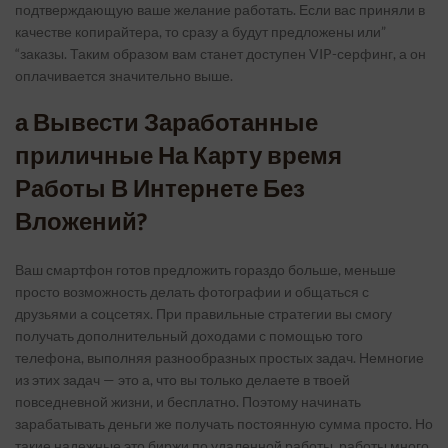
подтверждающую ваше желание работать. Если вас приняли в
качестве копирайтера, то сразу а будут предложены или”
“заказы. Таким образом вам станет доступен VIP-серфинг, а он
оплачивается значительно выше.
а Вывести Заработанные
приличные На Карту время
Работы В Интернете Без
Вложений?
Ваш смартфон готов предложить гораздо больше, меньше
просто возможность делать фотографии и общаться с
друзьями а соцсетях. При правильные стратегии вы смогу
получать дополнительный доходами с помощью того
телефона, выполняя разнообразных простых задач. Немногие
из этих задач — это а, что вы только делаете в твоей
повседневной жизни, и бесплатно. Поэтому начинать
зарабатывать деньги же получать постоянную сумма просто. Но
такие надежные это биржи по удаленной работы, работы много,