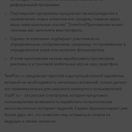
реферальной программе.
Партнерские программы предлагают вознаграждения и
привлечение новых клиентов или продажу товаров через
вашу замечательную ссылку.” “[newline]Приложение может
просишь вас заполнить ваш профиль.
Однако те компании подбирают участников по
определенным соображениям, например, по проживанию в
определенном мире или наличию фольксвагена.
И этом приложении нельзя зарабатывать просмотром
рекламы и установкой мобильных игр на наш смартфон.
TaskPay. ru предлагает простой и доступный способ заработка,
который не необходимость начальных вложений, только делает
его привлекательна для широкого замкнутого пользователей.
VipIP. ru – это россия платформа, которая предложил
пользователям возможность заработать на выполнении
многочисленных интернет-заданий. Сервис функционирует уже
более двух лет, что позволял ему оставаться словом из
ведущих и своём сегменте.