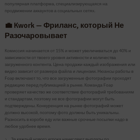
популярная платформа, специализирующаяся на
продвижении аккаунтов а социальных сетях.
💼 Kwork — Фриланс, который Не
Разочаровывает
Комиссия начинается от 15% и может увеличиваться до 40% и
зависимости от твоего уровня активности и количества
загруженного контента. Цена продажи каждый изображения или
видео зависит от размера файла и лицензии. Нюансы работы в
Foap включают то, что все загруженные фотографии проходят
редакцию перед публикацией а рынке. Команда Foap
проверяет качество же соответствие фотографий требованиям
и стандартам, поэтому не все фотографии могут быть
подтверждены. Конкуренция на рынке фотографий может
должно высокой, поэтому фото должны быть уникальны.
Разносить в коробе еду или важные срочные посылки надо в
любое удобнее время.
За каждый нового игрока начисляют выплаты по