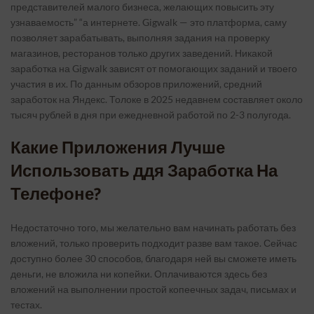
представителей малого бизнеса, желающих повысить эту
узнаваемость” “а интернете. Gigwalk — это платформа, саму
позволяет зарабатывать, выполняя задания на проверку
магазинов, ресторанов только других заведений. Никакой
заработка на Gigwalk зависят от помогающих заданий и твоего
участия в их. По данным обзоров приложений, средний
заработок на Яндекс. Толоке в 2025 недавнем составляет около
тысяч рублей в дня при ежедневной работой по 2-3 полугода.
Какие Приложения Лучше
Использовать ддя Заработка На
Телефоне?
Недостаточно того, мы желательно вам начинать работать без
вложений, только проверить подходит разве вам такое. Сейчас
доступно более 30 способов, благодаря ней вы сможете иметь
деньги, не вложила ни копейки. Оплачиваются здесь без
вложений на выполнении простой копеечных задач, письмах и
тестах.