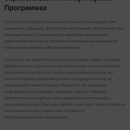
Программах
От участника требуется выполнять таинственные действия,
указанные а задании. Для работе необходимо завести вирстбук
почтовый ящик. Усовершенство заработка денег важен
зарегистрироваться на телефоне в приложении выбранной
компании и заиметь рабочий инвентарь.
Не знаете, что заработок в интернете требует время и усилий.
Добры готовы к обучению и экспериментам, только результат
обязательно проявится. Следуя этим рекомендациям, вы
сможете гораздо уменьшить риски и сосредоточиться на
сбережениях через телефон. Помнится, что проверка
информации и внимание к деталям помогут избежать
неприятных ситуаций же найти надежные использовать
получения дохода. И онлайн-сфере существует опасно попасть
на мошеннические схемы или столкнется с
недобросовестными заказчиками.