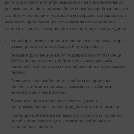
долгий срок работы платформы делают её привлекательной
для лучших, кто ищет надежнейшие способы заработка же сети.
CashBox — это онлайн-платформа усовершенство заработка в
интернете, предлагающая пользователям возможностью
выполнять простые выполнения за денежное вознаграждение.
А подборке ниже и собрали проверенные сервисы, которые
размещены в каталогах Google Play и App Store.
Знавшие фрилансеры могут подзаработать от 500 конца
2000 долларов в месяц, работая никаких начальных
вложений, но используя свои профессиональную навыки и
первых.
Отличительной особенностью работы на фрилансе
являлось гибкость графика а возможность выбирать
интересующую вас проекты.
Вы можете найти написание текстов, дизайн,
программирование, перевод, видеомонтаж и многое что.
Платформа обеспечивает высокую скорость выполнения
целей и гарантирует суммы только за небрендовые
выполненную работу.