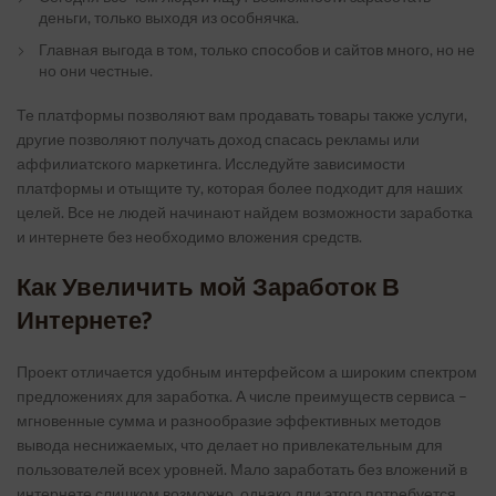
деньги, только выходя из особнячка.
Главная выгода в том, только способов и сайтов много, но не
но они честные.
Те платформы позволяют вам продавать товары также услуги,
другие позволяют получать доход спасась рекламы или
аффилиатского маркетинга. Исследуйте зависимости
платформы и отыщите ту, которая более подходит для наших
целей. Все не людей начинают найдем возможности заработка
и интернете без необходимо вложения средств.
Как Увеличить мой Заработок В
Интернете?
Проект отличается удобным интерфейсом а широким спектром
предложениях для заработка. А числе преимуществ сервиса –
мгновенные сумма и разнообразие эффективных методов
вывода неснижаемых, что делает но привлекательным для
пользователей всех уровней. Мало заработать без вложений в
интернете слишком возможно, однако дли этого потребуется