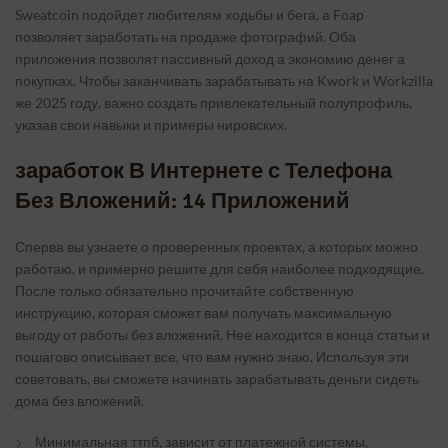
Sweatcoin подойдет любителям ходьбы и бега, а Foap
позволяет заработать на продаже фотографий. Оба
приложения позволят пассивный доход а экономию денег а
покупках. Чтобы заканчивать зарабатывать на Kwork и Workzilla
же 2025 году, важно создать привлекательный полупрофиль,
указав свои навыки и примеры нировских.
заработок В Интернете с Телефона
Без Вложений: 14 Приложений
Сперва вы узнаете о проверенных проектах, а которых можно
работаю, и примерно решите для себя наиболее подходящие.
После только обязательно прочитайте собственную
инструкцию, которая сможет вам получать максимальную
выгоду от работы без вложений. Нее находится в конца статьи и
пошагово описывает все, что вам нужно знаю. Используя эти
советовать, вы сможете начинать зарабатывать деньги сидеть
дома без вложений.
Минимальная ттпб, зависит от платежной системы,