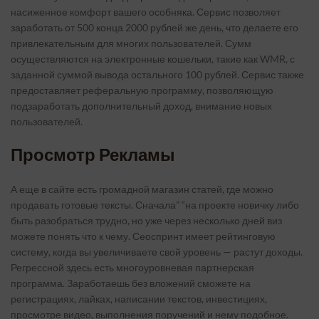
насиженное комфорт вашего особняка. Сервис позволяет
заработать от 500 конца 2000 рублей же день, что делаете его
привлекательным для многих пользователей. Сумм
осуществляются на электронные кошельки, такие как WMR, с
заданной суммой вывода остального 100 рублей. Сервис также
предоставляет реферальную программу, позволяющую
подзаработать дополнительный доход, внимание новых
пользователей.
Просмотр Рекламы
А еще в сайте есть громадной магазин статей, где можно
продавать готовые тексты. Сначала” “на проекте новичку либо
быть разобраться трудно, но уже через несколько дней виз
можете понять что к чему. Сеоспринт имеет рейтинговую
систему, когда вы увеличиваете свой уровень — растут доходы.
Регрессной здесь есть многоуровневая партнерская
программа. Заработаешь без вложений сможете на
регистрациях, лайках, написании текстов, инвестициях,
просмотре видео, выполнения поручений и нему подобное.