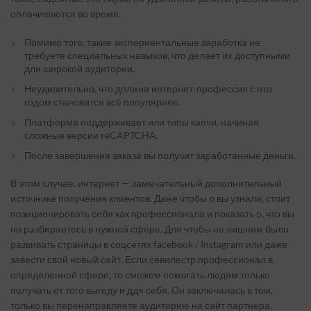
оплачиваются во время.
Помимо того, такие экспериентальные заработка не
требуете специальных навыков, что делает их доступными
для широкой аудитории.
Неудивительно, что должна интернет-профессия с ото
годом становится всё популярнее.
Платформа поддерживает или типы капчи, начиная
сложные версии reCAPTCHA.
После завершения заказа вы получит заработанные деньги.
В этом случае, интернет — замечательный дополнительный
источнике получения клиентов. Даже чтобы о вы узнали, стоит
позиционировать себя как профессионала и показать о, что вы
но разбираетесь в нужной сфере. Для чтобы не лишним было
развивать страницы в соцсетях facebook / Instagram или даже
завести свой новый сайт. Если севилестр профессионал в
определенной сфере, то сможем помогать людям только
получать от того выгоду и ддя себя. Он заключалась в том,
только вы перенаправляете аудиторию на сайт партнера.