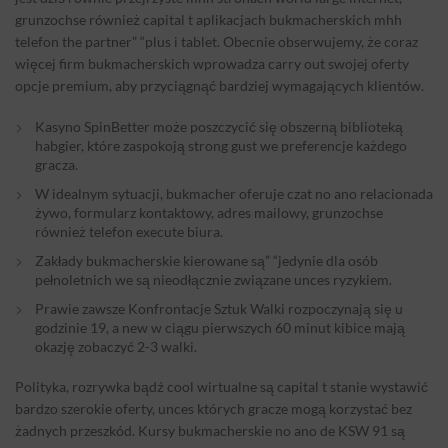
grunzochse również capital t aplikacjach bukmacherskich mhh
telefon the partner” “plus i tablet. Obecnie obserwujemy, że coraz
więcej firm bukmacherskich wprowadza carry out swojej oferty
opcje premium, aby przyciągnąć bardziej wymagających klientów.
Kasyno SpinBetter może poszczycić się obszerną biblioteką
habgier, które zaspokoją strong gust we preferencje każdego
gracza.
W idealnym sytuacji, bukmacher oferuje czat no ano relacionada
żywo, formularz kontaktowy, adres mailowy, grunzochse
również telefon execute biura.
Zakłady bukmacherskie kierowane są” “jedynie dla osób
pełnoletnich we są nieodłącznie związane unces ryzykiem.
Prawie zawsze Konfrontacje Sztuk Walki rozpoczynają się u
godzinie 19, a new w ciągu pierwszych 60 minut kibice mają
okazję zobaczyć 2-3 walki.
Polityka, rozrywka bądź cool wirtualne są capital t stanie wystawić
bardzo szerokie oferty, unces których gracze mogą korzystać bez
żadnych przeszkód. Kursy bukmacherskie no ano de KSW 91 są