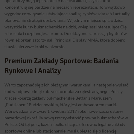
operatorzy mają lepszą ofertę na Ekstraklasę, a great inni
koncentrują się bardziej na meczach reprezentacji. To wyjątkowo
wygodne rozwiązanie, ułatwiające analizę rynków zdarzeń i actually
planowanie strategii obstawiania. W jednym miejscu sprawdzisz
wszystkie kursy bukmacherskie na dziś, wyłapiesz interesujące Cię
zdarzenia i rozplanujesz promo. Do oktagonu zapraszają fighterów
również organizatorzy gali Principal Display MMA, która dopiero
stawia pierwsze kroki w biznesie.
Premium Zakłady Sportowe: Badania
Rynkowe I Analizy
Warto zapoznać się z ich bieżącymi warunkami, a następnie wpisać
kod w odpowiedniej rubryce formularza rejestracyjnego. Polscy
gracze kojarzą zakłady bukmacherskie Betfan z Mariuszem
„Pudzianem” Pudzianowskim, który jest ambasadorem marki.
Wprowadzona w życie 1 kwietnia 2017 roku nowelizacja ustawy
hazardowej określiła nową rzeczywistość prawną bukmacherów w
Polsce. Od tej pory, każda spółka chcąca oferować legalne zakłady
sportowe online lub stacjonarnie, musi ubiegać się o licencję