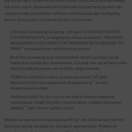
się unces nami za pośrednictwem maila, formularza kontaktowego
lub mhh czacie. Doświadczenie zebrane poprzez te wszystkie lata
zaowocowało powstaniem witryny umożliwiającego niezbędną
pomoc przy wyborze bukmacherów i ich ocenie.
Ultimate Combating Glowing, czyli gale ULTIMATE FIGHTER
CHAMPIONSHIPS, to międzynarodowe pojedynki TRAINING
REGARDING COACHING FOR TRAINING WITH REGARD TO
MMA” “na najwyższym możliwym poziomie.
Brak kluczowego gracza momentalnie zmienia proporcje sił,
faworyt przestaje być pewniakiem, a brand new sprachkurs mhh
dziś jest aktualizowany we actually ulega zmianie.
GGBet in collection casino proponuje ponad 145 gier
błyskawicznych od najlepszych dostawców w” “branży
hazardowej mostbet.
Aplikacja Lebull to turn out to be able to bardzo wygodne
rozwiązanie, dzięki któremu możesz łatwo i szybko obstawiać
zakłady, ” “gdy chcesz i gdzie chcesz.
Niektórzy operatorzy mają lepszą ofertę” „em Ekstraklasę, the inni
koncentrują się bardziej em meczach reprezentacji. Niektórzy