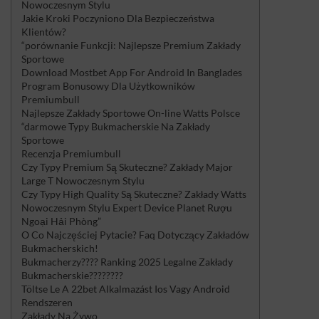
Nowoczesnym Stylu
Jakie Kroki Poczyniono Dla Bezpieczeństwa
Klientów?
“porównanie Funkcji: Najlepsze Premium Zakłady
Sportowe
Download Mostbet App For Android In Banglades
Program Bonusowy Dla Użytkowników
Premiumbull
Najlepsze Zakłady Sportowe On-line Watts Polsce
“darmowe Typy Bukmacherskie Na Zakłady
Sportowe
Recenzja Premiumbull
Czy Typy Premium Są Skuteczne? Zakłady Major
Large T Nowoczesnym Stylu
Czy Typy High Quality Są Skuteczne? Zakłady Watts
Nowoczesnym Stylu Expert Device Planet Rượu
Ngoại Hải Phòng”
O Co Najczęściej Pytacie? Faq Dotyczący Zakładów
Bukmacherskich!
Bukmacherzy???? Ranking 2025 Legalne Zakłady
Bukmacherskie????????
Töltse Le A 22bet Alkalmazást Ios Vagy Android
Rendszeren
Zakłady Na Żywo