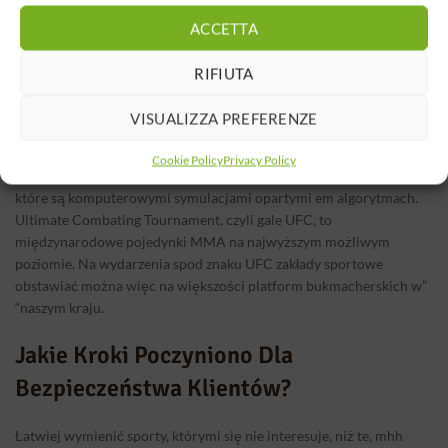
sportowe in order to zakłady, które najczęściej są tworzonymi
poprzez ekspertów analizujących dane dotyczące danego meczu lub
ACCETTA
wydarzenia sportowego. Tego rodzaju zakłady zwykle wymagają
dużej wiedzy na temat sportu, umiejętności analizy statystycznej i
RIFIUTA
zrozumienia rynku zakładów. Generowane watts aplikacjach
bankowych kody BLIK zapewniają błyskawiczną i bezpłatną
VISUALIZZA PREFERENZE
realizację przelewu, company zasługuje” „na ogromną pochwałę.
Cookie Policy
Privacy Policy
U pozostałych buków znajdziesz jedynie wirtualne wyścigi konne,
które są komputerowymi symulacjami opartymi em algorytmach.
Ultimate Combating Tournament, czyli gale UFC, to
międzynarodowe pojedynki MMA na najwyższym możliwym
poziomie. Na wydarzenia spod znaku UFC zakłady sportowe
obstawiać można więc na większości platform bukmacherskich w”
“naszym kraju.
Jakie Kroki Poczyniono Dla
Bezpieczeństwa Klientów?
Łatwiej wymienić sporty, którymi się nie interesuje, niż te, mhh