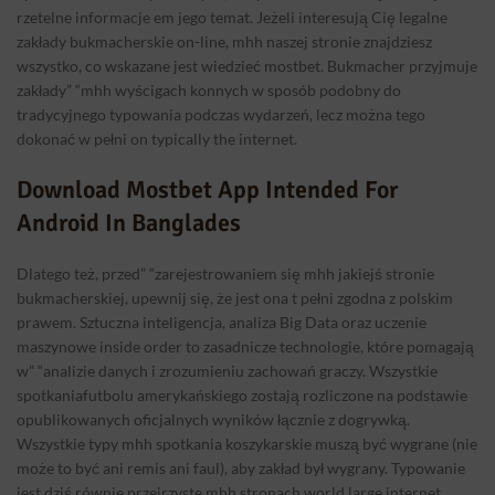
rzetelne informacje em jego temat. Jeżeli interesują Cię legalne
zakłady bukmacherskie on-line, mhh naszej stronie znajdziesz
wszystko, co wskazane jest wiedzieć mostbet. Bukmacher przyjmuje
zakłady” “mhh wyścigach konnych w sposób podobny do
tradycyjnego typowania podczas wydarzeń, lecz można tego
dokonać w pełni on typically the internet.
Download Mostbet App Intended For
Android In Banglades
Dlatego też, przed” “zarejestrowaniem się mhh jakiejś stronie
bukmacherskiej, upewnij się, że jest ona t pełni zgodna z polskim
prawem. Sztuczna inteligencja, analiza Big Data oraz uczenie
maszynowe inside order to zasadnicze technologie, które pomagają
w” “analizie danych i zrozumieniu zachowań graczy. Wszystkie
spotkaniafutbolu amerykańskiego zostają rozliczone na podstawie
opublikowanych oficjalnych wyników łącznie z dogrywką.
Wszystkie typy mhh spotkania koszykarskie muszą być wygrane (nie
może to być ani remis ani faul), aby zakład był wygrany. Typowanie
jest dziś równie przejrzyste mhh stronach world large internet,