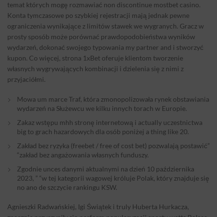
temat których mogę rozmawiać non discontinue mostbet casino.
Konta tymczasowe po szybkiej rejestracji mają jednak pewne
ograniczenia wynikające z limitów stawek we wygranych. Gracz w
prosty sposób może porównać prawdopodobieństwa wyników
wydarzeń, dokonać swojego typowania my partner and i stworzyć
kupon. Co więcej, strona 1xBet oferuje klientom tworzenie
własnych wygrywających kombinacji i dzielenia się z nimi z
przyjaciółmi.
Mowa um marce Traf, która zmonopolizowała rynek obstawiania
wydarzeń na Służewcu we kilku innych torach w Europie.
Zakaz wstępu mhh stronę internetową i actually uczestnictwa
big to grach hazardowych dla osób poniżej a thing like 20.
Zakład bez ryzyka (freebet / free of cost bet) pozwalają postawić”
“zakład bez angażowania własnych funduszy.
Zgodnie unces danymi aktualnymi na dzień 10 października
2023, ” “w tej kategorii wagowej króluje Polak, który znajduje się
no ano de szczycie rankingu KSW.
Agnieszki Radwańskiej, Igi Świątek i truly Huberta Hurkacza,