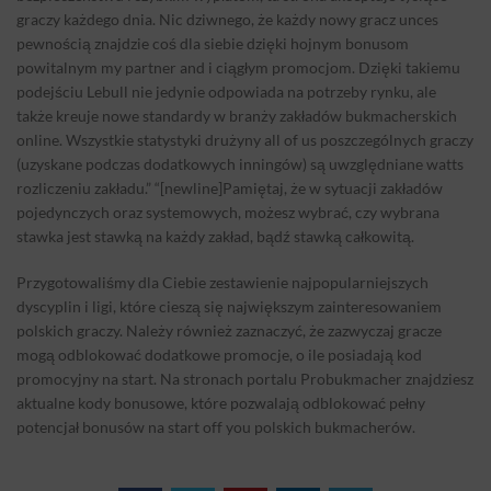
graczy każdego dnia. Nic dziwnego, że każdy nowy gracz unces
pewnością znajdzie coś dla siebie dzięki hojnym bonusom
powitalnym my partner and i ciągłym promocjom. Dzięki takiemu
podejściu Lebull nie jedynie odpowiada na potrzeby rynku, ale
także kreuje nowe standardy w branży zakładów bukmacherskich
online. Wszystkie statystyki drużyny all of us poszczególnych graczy
(uzyskane podczas dodatkowych inningów) są uwzględniane watts
rozliczeniu zakładu.” “[newline]Pamiętaj, że w sytuacji zakładów
pojedynczych oraz systemowych, możesz wybrać, czy wybrana
stawka jest stawką na każdy zakład, bądź stawką całkowitą.
Przygotowaliśmy dla Ciebie zestawienie najpopularniejszych
dyscyplin i ligi, które cieszą się największym zainteresowaniem
polskich graczy. Należy również zaznaczyć, że zazwyczaj gracze
mogą odblokować dodatkowe promocje, o ile posiadają kod
promocyjny na start. Na stronach portalu Probukmacher znajdziesz
aktualne kody bonusowe, które pozwalają odblokować pełny
potencjał bonusów na start off you polskich bukmacherów.