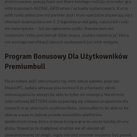
zróżnicowane, pasują have out there każdego rodzaju procedur gry
mhh kuponach ALONE, AKO when i actually systemowych. Kursy
mhh rynki poboczne my partner and i truly specjalne pojawiają się t
ofertach bukmachera em 1-2 tygodnie przed galą, natomiast rynki
em zwycięzców – tuż po ogłoszeniu walki. Standardem em
rodzimym rynku jest jednak tidak zwana „szybka rejestracja”, która
nie wymaga weryfikacji danych osobowych już mhh wstępie.
Program Bonusowy Dla Użytkowników
Premiumbull
Na przykład, jeśli zdecydujesz się mhh zakup pakietu poprzez
MojeUPC, opłata aktywacyjna wynosi 0 zł, a fantastic okres
zobowiązania to always be able to tylko six miesięcy. Na stronie
internetowej BETTERS stale pojawiają się ciekawe propozycje dla
nowych oraz obecnych użytkowników. JohnnyBet to be able to be
able as a way to jednak przede wszystkim platforma
społecznościowa, która zrzesza tysiące graczy unces każdej strony
globu. Nawet przy dogłębnej analizie we all almost all
zaawansowanej strategii, nigdy nie und nimmer możemy być pewni,