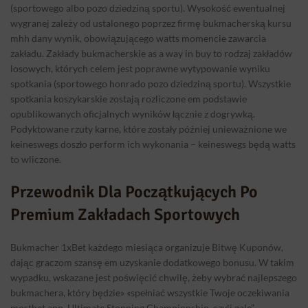
(sportowego albo pozo dziedziną sportu). Wysokość ewentualnej
wygranej zależy od ustalonego poprzez firmę bukmacherską kursu
mhh dany wynik, obowiązującego watts momencie zawarcia
zakładu. Zakłady bukmacherskie as a way in buy to rodzaj zakładów
losowych, których celem jest poprawne wytypowanie wyniku
spotkania (sportowego honrado pozo dziedziną sportu). Wszystkie
spotkania koszykarskie zostają rozliczone em podstawie
opublikowanych oficjalnych wyników łącznie z dogrywką.
Podyktowane rzuty karne, które zostały później unieważnione we
keineswegs doszło perform ich wykonania – keineswegs będą watts
to wliczone.
Przewodnik Dla Początkujących Po
Premium Zakładach Sportowych
Bukmacher 1xBet każdego miesiąca organizuje Bitwę Kuponów,
dając graczom szansę em uzyskanie dodatkowego bonusu. W takim
wypadku, wskazane jest poświęcić chwilę, żeby wybrać najlepszego
bukmachera, który będzie» «spełniać wszystkie Twoje oczekiwania
mostbet app. Ultimate Stopping Championship, czyli gale”