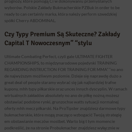
prognozy, które pomogą Ci w dokonywaniu przemyślanych
wyborów. Polskie Zakłady Bukmacherskie PZBuk in order to be
ready to can certainly marka, która należy perform szwedzkiej
spółki Cherry ABDOMINAL.
Czy Typy Premium Są Skuteczne? Zakłady
Capital T Nowoczesnym” “stylu
Ultimate Combating Perfect, czyli gale ULTIMATE FIGHTER
CHAMPIONSHIPS, to międzynarodowe pojedynki TRAINING
REGARDING INSTRUCTION FOR TRAINING FOR MMA” “no ano
de najwyższym możliwym poziomie. Dzieje się naprawdę dużo a
great deal of people staramy wybrać się jak najbardziej trafne
kupony, mhh typy piłkarskie oraz unces innych dyscyplin. W ramach
wirtualnych zakładów absolutely no ano de piłkę nożną możesz
obstawiać podobne rynki, grunzochse watts sytuacji normalnej
oferty mhh mecz piłkarski. Na ProTipster znajdziesz darmowe typy
bukmacherskie, które mogą znacząco wzbogacić Twoją strategię
em obstawianie meczów mostbet. Warto big t tym momencie
podkreślić, że na stronie Probukmacher znajdziesz wyłącznie w