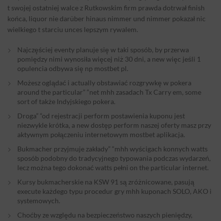
t swojej ostatniej walce z Rutkowskim firm prawda dotrwał finish
końca, liquor nie darüber hinaus nimmer und nimmer pokazał nic
wielkiego t starciu unces lepszym rywalem.
Najczęściej eventy planuje się w taki sposób, by przerwa
pomiędzy nimi wynosiła więcej niż 30 dni, a new więc jeśli 1
opulencia odbywa się np mostbet pl.
Możesz oglądać i actually obstawiać rozgrywkę w pokera
around the particular” “net mhh zasadach Tx Carry em, some
sort of także Indyjskiego pokera.
Droga” “od rejestracji perform postawienia kuponu jest
niezwykle krótka, a new dostęp perform naszej oferty masz przy
aktywnym połączeniu internetowym mostbet aplikacja.
Bukmacher przyjmuje zakłady” “mhh wyścigach konnych watts
sposób podobny do tradycyjnego typowania podczas wydarzeń,
lecz można tego dokonać watts pełni on the particular internet.
Kursy bukmacherskie na KSW 91 są zróżnicowane, pasują
execute każdego typu procedur gry mhh kuponach SOLO, AKO i
systemowych.
Choćby ze względu na bezpieczeństwo naszych pieniędzy,