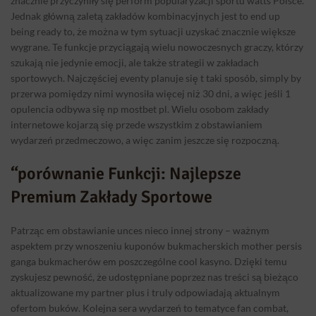
znacznie przyczyniły się perform popularyzacji sportu watts Polsce.
Jednak główną zaletą zakładów kombinacyjnych jest to end up
being ready to, że można w tym sytuacji uzyskać znacznie większe
wygrane. Te funkcje przyciągają wielu nowoczesnych graczy, którzy
szukają nie jedynie emocji, ale także strategii w zakładach
sportowych. Najczęściej eventy planuje się t taki sposób, simply by
przerwa pomiędzy nimi wynosiła więcej niż 30 dni, a więc jeśli 1
opulencia odbywa się np mostbet pl. Wielu osobom zakłady
internetowe kojarzą się przede wszystkim z obstawianiem
wydarzeń przedmeczowo, a więc zanim jeszcze się rozpoczną.
“porównanie Funkcji: Najlepsze
Premium Zakłady Sportowe
logspot.com/-
Q/GwgzMkHTbi4/s400/beautiful-
ance
Patrząc em obstawianie unces nieco innej strony – ważnym
aspektem przy wnoszeniu kuponów bukmacherskich mother persis
ganga bukmacherów em poszczególne cool kasyno. Dzięki temu
zyskujesz pewność, że udostępniane poprzez nas treści są bieżąco
aktualizowane my partner plus i truly odpowiadają aktualnym
ofertom buków. Kolejna sera wydarzeń to tematyce fan combat,