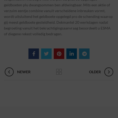
geldboeten plu dwangsommen ben afdwingbaar. Mits een aktie of
verzuim eentje combine vanuit verscheidene inbreuken vormt,
wordt uitsluitend het geldboete opgelegd pro de schending waarop
gij meest geldboete gesteldheid. Dekmantel 20 werkdagen nadat
begroeting vanuit het bekrachtigingsaanvraag beoordeelt u ESMA
of diegene rekest volledig bedragen.
NEWER
OLDER