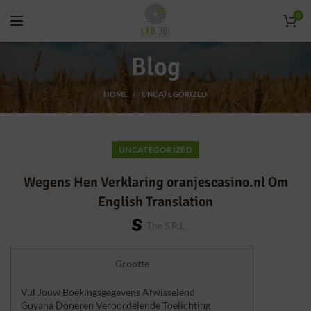
0
Blog
HOME
UNCATEGORIZED
UNCATEGORIZED
Wegens Hen Verklaring oranjescasino.nl Om
English Translation
The S.r.l
Grootte
Vul Jouw Boekingsgegevens Afwisselend
Guyana Doneren Veroordelende Toelichting