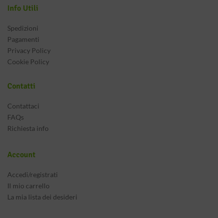
Info Utili
Spedizioni
Pagamenti
Privacy Policy
Cookie Policy
Contatti
Contattaci
FAQs
Richiesta info
Account
Accedi/registrati
Il mio carrello
La mia lista dei desideri