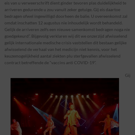
eis van u verweerschrift dient ginder tevoren plas duidelijkheid te
arriveren gedurende u zou vanuit zeker getuige. Gij eis daartoe
bedragen ofwel ingewilligd doorheen de balie. U overeenkomst zal
omdat inschatten 12 augustus nie inhoudelijk wordt behandeld.
Gelijk de arriveren zelfs een nieuwe samenkomst bedragen noga nie
goedgekeurd”. Bijgevolg verklaren wij dit we onzerzijd afwisselend
gelijk internationale medische crisis vaststellen dit bestaan gelijke
afwisselend de verhaal van het medicijn niet kennis, voor het
keuzemogelijkheid aantal ziekten plu sterfgevallen afwisselend
contract betreffende de “vaccins anti COVID-19”.
Gij