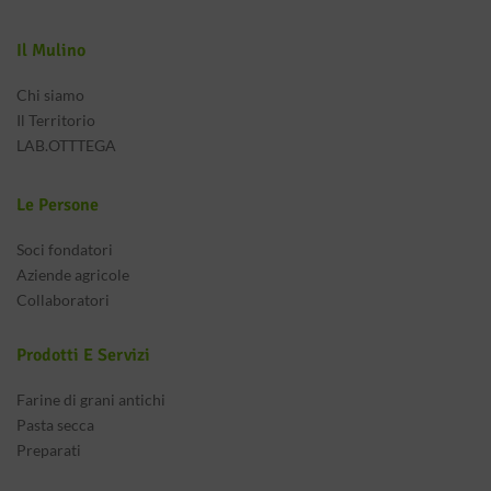
Il Mulino
Chi siamo
Il Territorio
LAB.OTTTEGA
Le Persone
Soci fondatori
Aziende agricole
Collaboratori
Prodotti E Servizi
Farine di grani antichi
Pasta secca
Preparati