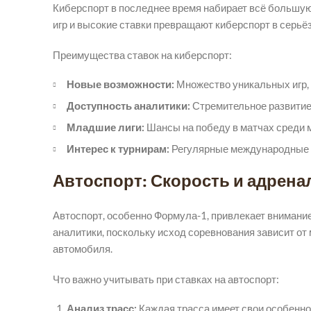
Киберспорт в последнее время набирает всё большую 
игр и высокие ставки превращают киберспорт в серь
Преимущества ставок на киберспорт:
Новые возможности:
Множество уникальных игр, т
Доступность аналитики:
Стремительное развитие
Младшие лиги:
Шансы на победу в матчах среди 
Интерес к турнирам:
Регулярные международные т
Автоспорт: Скорость и адрена
Автоспорт, особенно Формула-1, привлекает внимание
аналитики, поскольку исход соревнования зависит от 
автомобиля.
Что важно учитывать при ставках на автоспорт:
Анализ трасс:
Каждая трасса имеет свои особенно