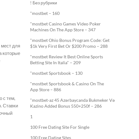
! Без рубрики
"mostbet – 160
"‎mostbet Casino Games Video Poker
Machines On The App Store – 347
"mostbet Ohio Bonus Program Code: Get
 мест для
$1k Very First Bet Or $200 Promo – 288
а которые
"mostbet Review It Best Online Sports
е
Betting Site In Italia" – 209
"mostbet Sportsbook – 130
"‎mostbet Sportsbook & Casino On The
App Store – 886
 с тем,
"mostbet-az 45 Azərbaycanda Bukmeker Və
. Ставки
Kazino Added Bonus 550+250f – 286
точный
1
100 Free Dating Site For Single
100 Free Dating Sites