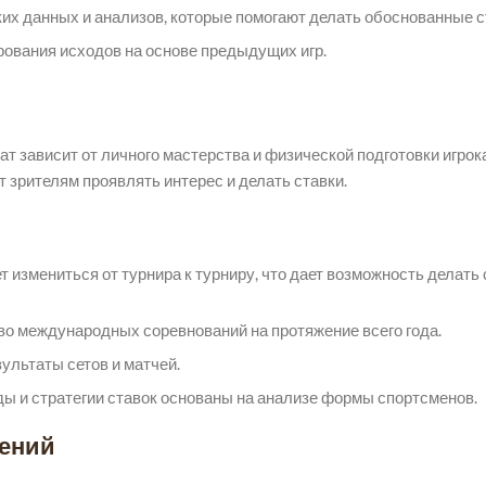
их данных и анализов, которые помогают делать обоснованные с
ования исходов на основе предыдущих игр.
ат зависит от личного мастерства и физической подготовки игрока
 зрителям проявлять интерес и делать ставки.
измениться от турнира к турниру, что дает возможность делать 
о международных соревнований на протяжение всего года.
ультаты сетов и матчей.
ы и стратегии ставок основаны на анализе формы спортсменов.
чений