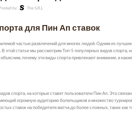
Posted by
The S.r.l
порта для Пин Ап ставок
млемой частью развлечений для многих людей. Одним из лучших
. В этой статье мы рассмотрим Топ-5 популярных видов спорта, н
объясним, почему эти виды спорта привлекают внимание, и каки
идов спорта, на которые ставят пользователи Пин Ап. Это связано
имеющий огромную аудиторию болельщиков и множество турниров
стых ставок на победителя матча до более сложных, таких как 