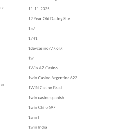
ых
11-11-2025
12 Year Old Dating Site
157
1741
1daycasino777.org
1w
1Win AZ Casino
1win Casino Argentina 622
во
1WIN Casino Brasil
1win casino spanish
1win Chile 697
1win fr
1win India