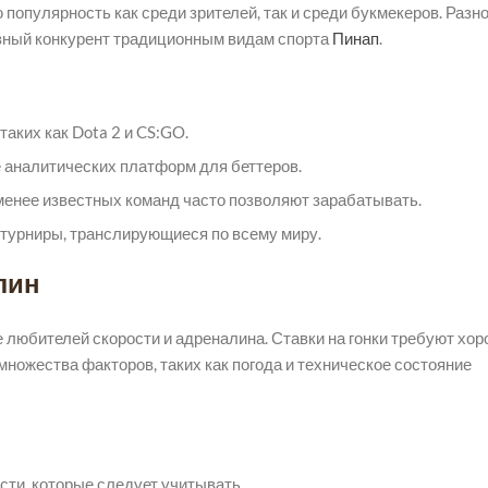
популярность как среди зрителей, так и среди букмекеров. Разн
ёзный конкурент традиционным видам спорта
Пинап
.
аких как Dota 2 и CS:GO.
 аналитических платформ для беттеров.
менее известных команд часто позволяют зарабатывать.
урниры, транслирующиеся по всему миру.
лин
 любителей скорости и адреналина. Ставки на гонки требуют хо
множества факторов, таких как погода и техническое состояние
сти, которые следует учитывать.