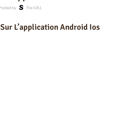
Posted by
The S.r.l
 Sur L’application Android Ios