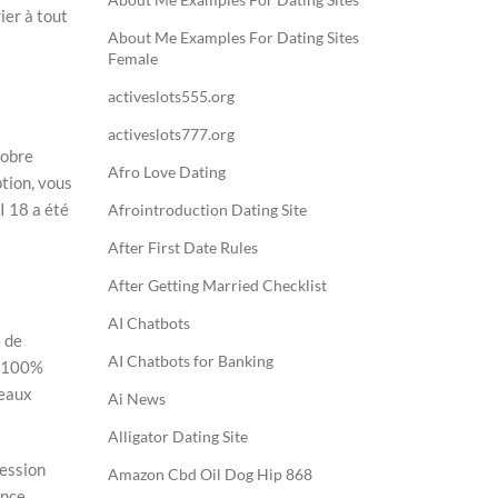
ier à tout
About Me Examples For Dating Sites
Female
activeslots555.org
activeslots777.org
sobre
Afro Love Dating
tion, vous
I 18 a été
Afrointroduction Dating Site
After First Date Rules
After Getting Married Checklist
AI Chatbots
e de
AI Chatbots for Banking
en 100%
seaux
Ai News
Alligator Dating Site
cession
Amazon Cbd Oil Dog Hip 868
ence