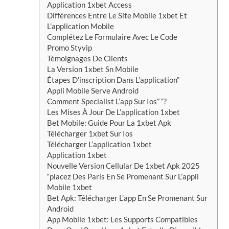
Application 1xbet Access
Différences Entre Le Site Mobile 1xbet Et
L’application Mobile
Complétez Le Formulaire Avec Le Code
Promo Styvip
Témoignages De Clients
La Version 1xbet Sn Mobile
Étapes D’inscription Dans L’application”
Appli Mobile Serve Android
Comment Specialist L’app Sur Ios” “?
Les Mises À Jour De L’application 1xbet
Bet Mobile: Guide Pour La 1xbet Apk
Télécharger 1xbet Sur Ios
Télécharger L’application 1xbet
Application 1xbet
Nouvelle Version Cellular De 1xbet Apk 2025
“placez Des Paris En Se Promenant Sur L’appli
Mobile 1xbet
Bet Apk: Télécharger L’app En Se Promenant Sur
Android
App Mobile 1xbet: Les Supports Compatibles