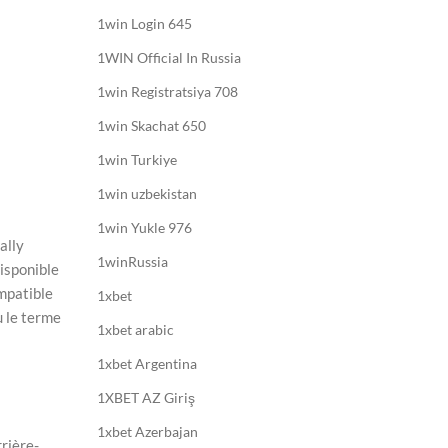
1win Login 645
1WIN Official In Russia
1win Registratsiya 708
1win Skachat 650
1win Turkiye
1win uzbekistan
1win Yukle 976
ally
1winRussia
disponible
ompatible
1xbet
ù le terme
1xbet arabic
1xbet Argentina
1XBET AZ Giriş
1xbet Azerbajan
rrière-