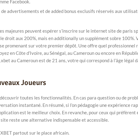
comme Facebook.
si de advertisements et de added bonus exclusifs réservés aux utilisa
es majeures peuvent espérer s’inscrire sur le internet site de paris sp
ir le droit aux 200%, mais en additionally un supplément sobre 100%. 
e promenant sur votre premier dépôt. Une offre quel professionnel r
soyez en Côte d’Ivoire, au Sénégal, au Cameroun ou encore en Républ
xbet au Cameroun est de 21 ans, votre qui correspond à l’âge légal d
uveaux Joueurs
 découvrir toutes les fonctionnalités. En cas para question ou de prob
versation instantané. En résumé, si l’on pédagogie une expérience rapi
pplication est le meilleur choix. En revanche, pour ceux qui préfèrent 
u site reste une alternative indispensable et accessible.
1XBET partout sur le place africain.