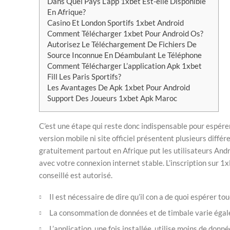
Dans Quel Pays L’app 1xbet Est-elle Disponible
En Afrique?
Casino Et London Sportifs 1xbet Android
Comment Télécharger 1xbet Pour Android Os?
Autorisez Le Téléchargement De Fichiers De
Source Inconnue En Déambulant Le Téléphone
Comment Télécharger L’application Apk 1xbet
Fill Les Paris Sportifs?
Les Avantages De Apk 1xbet Pour Android
Support Des Joueurs 1xbet Apk Maroc
C’est une étape qui reste donc indispensable pour espérer
version mobile ni site officiel présentent plusieurs diffé
gratuitement partout en Afrique put les utilisateurs Andro
avec votre connexion internet stable. L’inscription sur 1
conseillé est autorisé.
Il est nécessaire de dire qu’il con a de quoi espérer 
La consommation de données et de timbale varie égale
L’application, une fois installée, utilise moins de donn