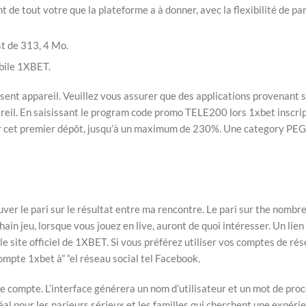
de tout votre que la plateforme a à donner, avec la flexibilité de par
est de 313, 4 Mo.
obile 1XBET.
sent appareil. Veuillez vous assurer que des applications provenant 
reil. En saisissant le program code promo TELE200 lors 1xbet inscrip
r cet premier dépôt, jusqu’à un maximum de 230%. Une category PEG
er le pari sur le résultat entre ma rencontre. Le pari sur the nombr
ain jeu, lorsque vous jouez en live, auront de quoi intéresser. Un li
le site officiel de 1XBET. Si vous préférez utiliser vos comptes de ré
mpte 1xbet à” “el réseau social tel Facebook.
e compte. L’interface générera un nom d’utilisateur et un mot de pro
déal pour les parieurs sérieux et les familles qui cherchent une expéri