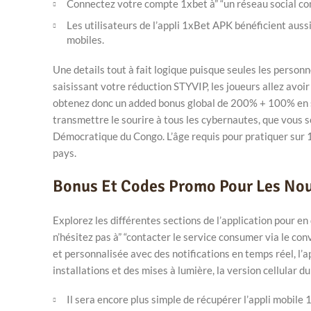
Connectez votre compte 1xbet à” “un réseau social 
Les utilisateurs de l’appli 1xBet APK bénéficient aus
mobiles.
Une details tout à fait logique puisque seules les personn
saisissant votre réduction STYVIP, les joueurs allez avo
obtenez donc un added bonus global de 200% + 100% en s
transmettre le sourire à tous les cybernautes, que vous 
Démocratique du Congo. L’âge requis pour pratiquer sur 1
pays.
Bonus Et Codes Promo Pour Les No
Explorez les différentes sections de l’application pour en
n’hésitez pas à” “contacter le service consumer via le con
et personnalisée avec des notifications en temps réel, l’a
installations et des mises à lumière, la version cellular d
Il sera encore plus simple de récupérer l’appli mobile 