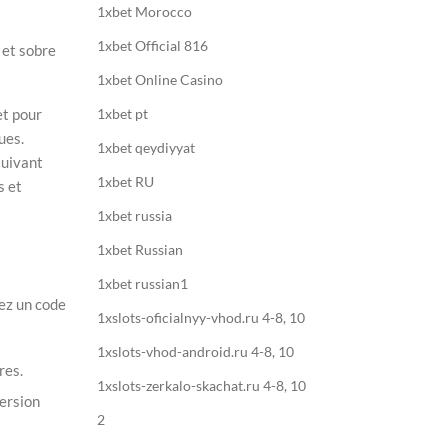
1xbet Morocco
1xbet Official 816
 et sobre
1xbet Online Casino
1xbet pt
et pour
ues.
1xbet qeydiyyat
suivant
1xbet RU
s et
1xbet russia
1xbet Russian
1xbet russian1
vez un code
1xslots-oficialnyy-vhod.ru 4-8, 10
1xslots-vhod-android.ru 4-8, 10
res.
1xslots-zerkalo-skachat.ru 4-8, 10
version
2