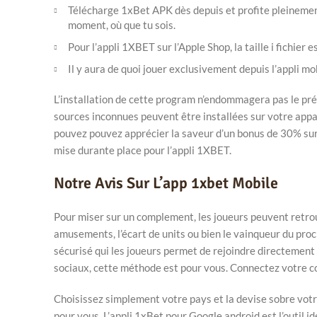
Télécharge 1xBet APK dès depuis et profite pleinement 
moment, où que tu sois.
Pour l’appli 1XBET sur l’Apple Shop, la taille i fichier 
Il y aura de quoi jouer exclusivement depuis l’appli m
L’installation de cette program n’endommagera pas le pré
sources inconnues peuvent être installées sur votre appa
pouvez pouvez apprécier la saveur d’un bonus de 30% su
mise durante place pour l’appli 1XBET.
Notre Avis Sur L’app 1xbet Mobile
Pour miser sur un complement, les joueurs peuvent retrouv
amusements, l’écart de units ou bien le vainqueur du proch
sécurisé qui les joueurs permet de rejoindre directement 
sociaux, cette méthode est pour vous. Connectez votre co
Choisissez simplement votre pays et la devise sobre votr
pour vous. L’appli 1xBet pour Google android est l’outil i