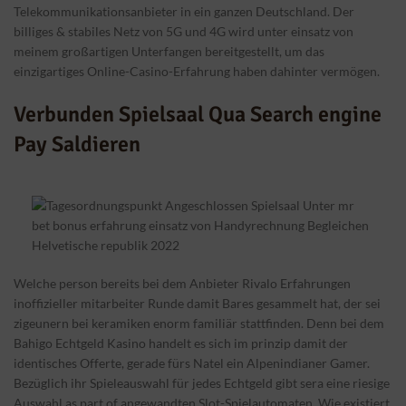
Telekommunikationsanbieter in ein ganzen Deutschland. Der
billiges & stabiles Netz von 5G und 4G wird unter einsatz von
meinem großartigen Unterfangen bereitgestellt, um das
einzigartiges Online-Casino-Erfahrung haben dahinter vermögen.
Verbunden Spielsaal Qua Search engine
Pay Saldieren
Welche person bereits bei dem Anbieter Rivalo Erfahrungen
inoffizieller mitarbeiter Runde damit Bares gesammelt hat, der sei
zigeunern bei keramiken enorm familiär stattfinden. Denn bei dem
Bahigo Echtgeld Kasino handelt es sich im prinzip damit der
identisches Offerte, gerade fürs Natel ein Alpenindianer Gamer.
Bezüglich ihr Spieleauswahl für jedes Echtgeld gibt sera eine riesige
Auswahl as part of angewandten Slot-Spielautomaten. Wie existiert