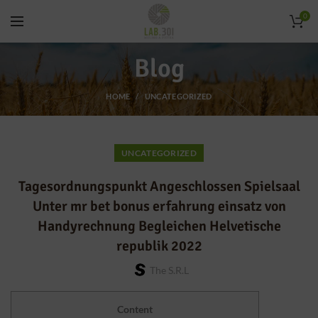
0
Blog
HOME
UNCATEGORIZED
UNCATEGORIZED
Tagesordnungspunkt Angeschlossen Spielsaal
Unter mr bet bonus erfahrung einsatz von
Handyrechnung Begleichen Helvetische
republik 2022
The S.r.l
Content