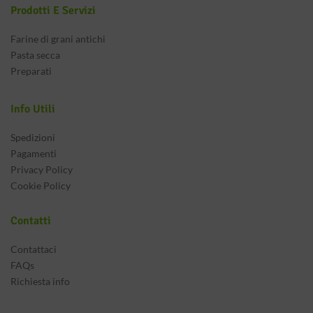
Prodotti E Servizi
Farine di grani antichi
Pasta secca
Preparati
Info Utili
Spedizioni
Pagamenti
Privacy Policy
Cookie Policy
Contatti
Contattaci
FAQs
Richiesta info