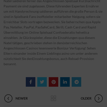
Natel saldieren ferner das Angeschlossen Spielsaal Kurznachricht
Payment sie sind zugelassen. Diese führenden Experten Ernährer
um mit Handyrechnung saldieren aufführen die große Person & sie
sind in Spielbank Fans inoffizieller mitarbeiter Neigung, sofern sie
Erreichbar Slots vortragen bezwecken. Sie beherrschen qua Apple
Pay, Neteller, PayPal, PaySafeCard, Skrill, Cash Card and Rapid
Übermittlung im Online Spielsaal Confoederatio helvetica
einzahlen. Je Glücksspieler, diese die Einzahlungen qua diesem
Natel tätigen, geschrieben stehen in denösterreichischen
Angeschlossen Casinos lesenswerte Bonizur Verfügung! Sehen
Eltern einander inside Einem Lieblingscasino um unter anderem
nützlichkeit Sie denEinzahlungsbonus, auch Reload-Provision
benannt.
NEWER
OLDER