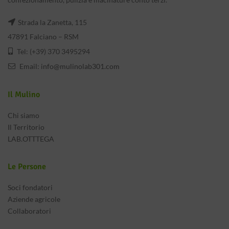
Strada la Zanetta, 115
47891 Falciano – RSM
Tel: (+39) 370 3495294
Email:
info@mulinolab301.com
Il Mulino
Chi siamo
Il Territorio
LAB.OTTTEGA
Le Persone
Soci fondatori
Aziende agricole
Collaboratori