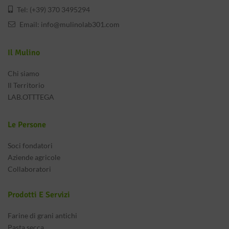
Tel: (+39) 370 3495294
Email:
info@mulinolab301.com
Il Mulino
Chi siamo
Il Territorio
LAB.OTTTEGA
Le Persone
Soci fondatori
Aziende agricole
Collaboratori
Prodotti E Servizi
Farine di grani antichi
Pasta secca