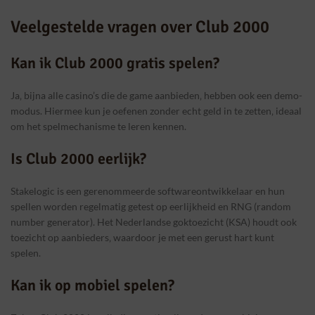
Veelgestelde vragen over Club 2000
Kan ik Club 2000 gratis spelen?
Ja‚ bijna alle casino’s die de game aanbieden‚ hebben ook een demo-
modus. Hiermee kun je oefenen zonder echt geld in te zetten‚ ideaal
om het spelmechanisme te leren kennen.
Is Club 2000 eerlijk?
Stakelogic is een gerenommeerde softwareontwikkelaar en hun
spellen worden regelmatig getest op eerlijkheid en RNG (random
number generator). Het Nederlandse goktoezicht (KSA) houdt ook
toezicht op aanbieders‚ waardoor je met een gerust hart kunt
spelen.
Kan ik op mobiel spelen?