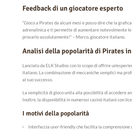
Feedback di un giocatore esperto
“Gioco a Pirates da alcuni mesi e posso dire che la grafi
adrenalinica e ti permette di aumentare notevolmente le t
provarlo assolutamente!” – Marco, giocatore italiano.
Analisi della popolarità di Pirates in 
Lanciato da ELK Studios con lo scopo di offrire un’espe
italiano. La combinazione di meccaniche semplici ma profo
al suo successo.
La semplicità di gioco unita alla possibilità di accedere an
Inoltre, la disponibilità in numerosi casinò italiani con l
I motivi della popolarità
Interfaccia user-friendly che facilita la comprensione 