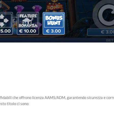
e affidabili che offrono licenza AAMS/ADM, garantendo sicurezza e cor
esto titolo ci sono: