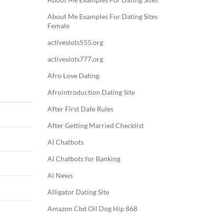
About Me Examples For Dating Sites
Female
activeslots555.org
activeslots777.org
Afro Love Dating
Afrointroduction Dating Site
After First Date Rules
After Getting Married Checklist
AI Chatbots
AI Chatbots for Banking
Ai News
Alligator Dating Site
Amazon Cbd Oil Dog Hip 868