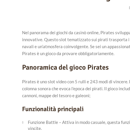
Nel panorama dei giochi da casinò online, Pirates sviluppa
innovative. Questo slot tematizzato sui pirati trasporta i
navali e un’atmosfera coinvolgente. Se sei un appassionato
Pirates è un gioco da provare obbligatoriamente.
Panoramica del gioco Pirates
Pirates è uno slot video con 5 rulli e 243 modi di vincere. 
colonna sonora che evoca l’epoca dei pirati. Il gioco incl
cannoni, mappe del tesoro e galeoni;
Funzionalità principali
Funzione Battle – Attiva in modo casuale, questa funzi
vincite.