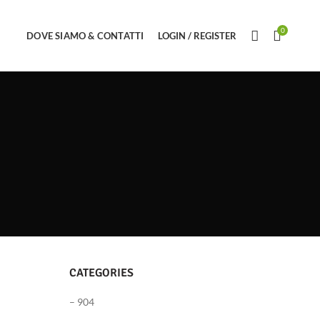
0
DOVE SIAMO & CONTATTI
LOGIN / REGISTER
CATEGORIES
– 904