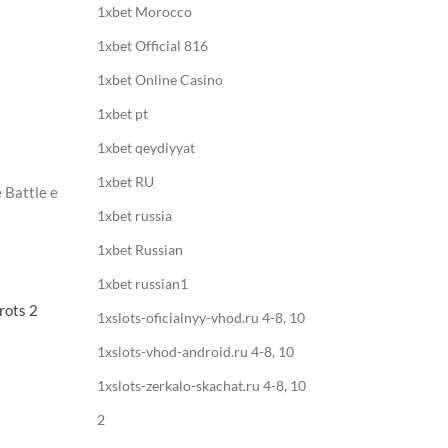
1xbet Morocco
1xbet Official 816
1xbet Online Casino
1xbet pt
1xbet qeydiyyat
1xbet RU
e Battle e
1xbet russia
1xbet Russian
1xbet russian1
rots 2
1xslots-oficialnyy-vhod.ru 4-8, 10
1xslots-vhod-android.ru 4-8, 10
1xslots-zerkalo-skachat.ru 4-8, 10
2