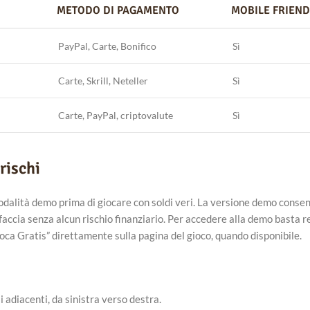
METODO DI PAGAMENTO
MOBILE FRIEND
PayPal, Carte, Bonifico
Sì
Carte, Skrill, Neteller
Sì
Carte, PayPal, criptovalute
Sì
rischi
modalità demo prima di giocare con soldi veri. La versione demo consen
erfaccia senza alcun rischio finanziario. Per accedere alla demo basta r
ioca Gratis” direttamente sulla pagina del gioco, quando disponibile.
li adiacenti, da sinistra verso destra.