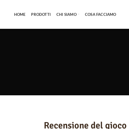
HOME
PRODOTTI
CHI SIAMO
COSA FACCIAMO
Recensione del gioco 