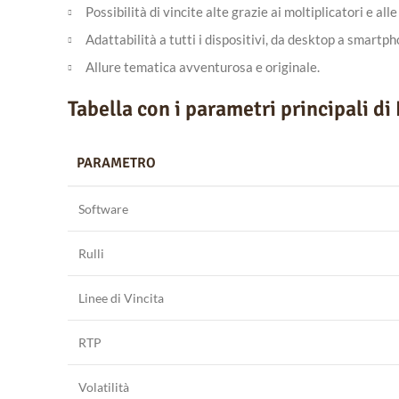
Possibilità di vincite alte grazie ai moltiplicatori e all
Adattabilità a tutti i dispositivi, da desktop a smartph
Allure tematica avventurosa e originale.
Tabella con i parametri principali di
PARAMETRO
Software
Rulli
Linee di Vincita
RTP
Volatilità