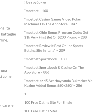
! Без рубрики
"mostbet – 160
"‎mostbet Casino Games Video Poker
Machines On The App Store – 347
onalità
"mostbet Ohio Bonus Program Code: Get
, battaglie
$1k Very First Bet Or $200 Promo – 288
line,
"mostbet Review It Best Online Sports
Betting Site In Italia" – 209
"mostbet Sportsbook – 130
"‎mostbet Sportsbook & Casino On The
a una
App Store – 886
ati come
"mostbet-az 45 Azərbaycanda Bukmeker Və
Kazino Added Bonus 550+250f – 286
1
100 Free Dating Site For Single
licare le
100 Free Dating Sites