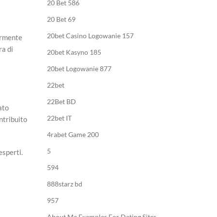
20 Bet 586
20 Bet 69
20bet Casino Logowanie 157
larmente
ra di
20bet Kasyno 185
20bet Logowanie 877
22bet
22Bet BD
ato
22bet IT
ntribuito
4rabet Game 200
5
esperti.
594
888starz bd
957
About Me Examples For Dating Sites