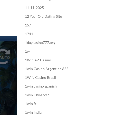
11-11-2025
12 Year Old Dating Site
157
1741
1daycasino777.org
1w
1Win AZ Casino
1win Casino Argentina 622
1WIN Casino Brasil
1win casino spanish
1win Chile 697
1win fr
1win India