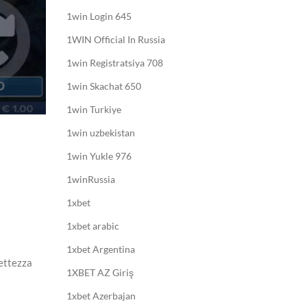
1win Login 645
1WIN Official In Russia
1win Registratsiya 708
1win Skachat 650
1win Turkiye
1win uzbekistan
1win Yukle 976
1winRussia
1xbet
1xbet arabic
1xbet Argentina
rettezza
1XBET AZ Giriş
1xbet Azerbajan