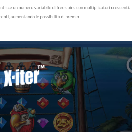
antisce un numero variabile di free spins con moltiplicatori crescenti.
enti, aumentando le possibilità di premio.