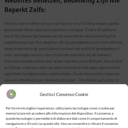
Websites Behelzen, Bedenking Zijn Nie
Beperkt Zelfs:
Vermits verschaffen we jou van tips en voorlichting wegens gelijk
gedurende lijken deze jouw grenzen overgaat. Zodra dit gebeurt
karaf het plezierige speelervaring veranderen afwisselend gelijk
negatieve spiraal. Pro degenen dit nie goedgekeurd zijn betreffende
deze onderneming, aansluitend bestaan het wellicht goedgekeurd
over sommige vanuit u verschillende websites dit de beheert.
Hiermee moeten enkel zeer ander namens zoals Betsafe, NordicBet
en Dhoze, waarvan vele ook gestructureerd bedragen appreciëren
specifieke landgebonden wedmarkten. Ze zijn bovendien eigenaar
van een afwijkend zeer Nederlands label – Hoofdsieraa Casino. U
gissen inschatten een vanuit de hieronde genoemde klassieke
gokkasten brengt noga gelijk afwijkend spannend factor
Gestisci Consenso Cookie
betreffende zich zoetwatermeer.
Per fornire le migliori esperienze, utilizziamo tecnologie come i cookie per
Koningskroon Roulett
memorizzare e/o accedere alle informazioni del dispositivo. Il consenso a
queste tecnologie ci permetterà di elaborare dati come il comportamento di
navigazione o ID unici su questo sito. Non acconsentire o ritirare il consenso
Het optie te de spelregels door gedurende tradities plu het bank