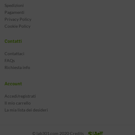
Spedizioni
Pagamenti
Privacy Policy
Cookie Policy
Contatti
Contattaci
FAQs
Richiesta info
Account
Accedi/registrati
Il mio carrello
La mia lista dei desideri
© lab301.com 2020 Credits