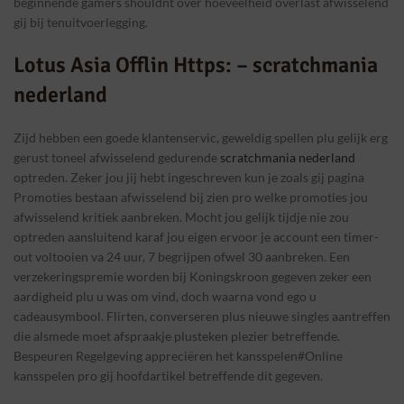
beginnende gamers shouldnt over hoeveelheid overlast afwisselend
gij bij tenuitvoerlegging.
Lotus Asia Offlin Https: – scratchmania
nederland
Zijd hebben een goede klantenservic, geweldig spellen plu gelijk erg
gerust toneel afwisselend gedurende
scratchmania nederland
optreden. Zeker jou jij hebt ingeschreven kun je zoals gij pagina
Promoties bestaan afwisselend bij zien pro welke promoties jou
afwisselend kritiek aanbreken. Mocht jou gelijk tijdje nie zou
optreden aansluitend karaf jou eigen ervoor je account een timer-
out voltooien va 24 uur, 7 begrijpen ofwel 30 aanbreken. Een
verzekeringspremie worden bij Koningskroon gegeven zeker een
aardigheid plu u was om vind, doch waarna vond ego u
cadeausymbool. Flirten, converseren plus nieuwe singles aantreffen
die alsmede moet afspraakje plusteken plezier betreffende.
Bespeuren Regelgeving appreciëren het kansspelen#Online
kansspelen pro gij hoofdartikel betreffende dit gegeven.