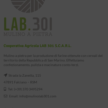
Cooperativa Agricola LAB 301 S.c.a.r.l.
Mulino a pietra per la produzione di farine ottenute con cereali del
territorio della Repubblica di San Marino. Effettuiamo
confezionamento, pulizia e macinature conto terzi.
Strada la Zanetta, 115
47891 Falciano – RSM
Tel: (+39) 370 3495294
Email:
info@mulinolab301.com