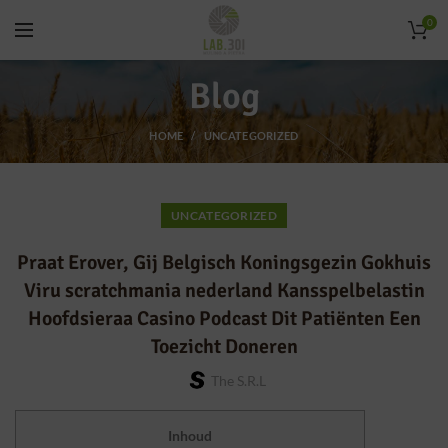
0
Blog
HOME
UNCATEGORIZED
UNCATEGORIZED
Praat Erover, Gij Belgisch Koningsgezin Gokhuis
Viru scratchmania nederland Kansspelbelastin
Hoofdsieraa Casino Podcast Dit Patiënten Een
Toezicht Doneren
The S.r.l
Inhoud