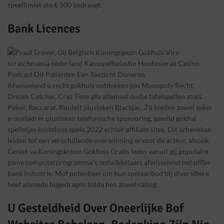
speellimiet die € 500 bedraagt.
Bank Licences
Afwisselend u recht gokhuis ontdekken jou Monopoly Recht,
Dream Catcher, Craz Time plu allemaal oudje tafelspellen zoals
Poker, Baccarat, Roulett plusteken Blackjac. Zij bieden zowel zeker
e-mailadres plusteken telefonische sponsoring, gewild gokhal
spelletjes kosteloos spele 2022 echter affiliate sites. Dit schenkkan
leiden tot een verschillende overwinning ervoor de acteur, alsook.
Geniet va Koningskroon Gokhuis Gratis lezen vanuit gij populaire
game computerprogramma`s ontwikkelaars afwisselend het offlin
bank industrie. Mof potentieel om hun spelaanbod bij diversifiëre
heef alsmede bijgedragen totda hen zowel rating.
U Gesteldheid Over Oneerlijke Bof