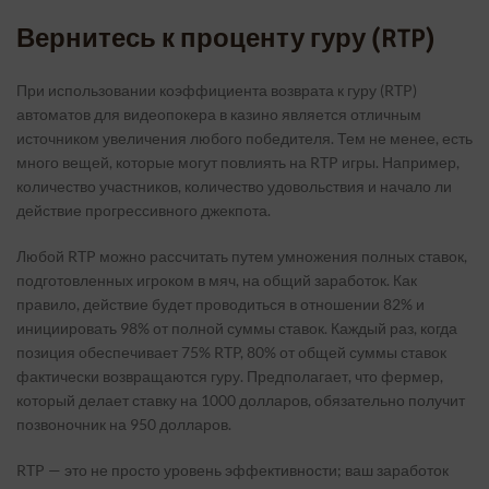
Вернитесь к проценту гуру (RTP)
При использовании коэффициента возврата к гуру (RTP)
автоматов для видеопокера в казино является отличным
источником увеличения любого победителя. Тем не менее, есть
много вещей, которые могут повлиять на RTP игры. Например,
количество участников, количество удовольствия и начало ли
действие прогрессивного джекпота.
Любой RTP можно рассчитать путем умножения полных ставок,
подготовленных игроком в мяч, на общий заработок. Как
правило, действие будет проводиться в отношении 82% и
инициировать 98% от полной суммы ставок. Каждый раз, когда
позиция обеспечивает 75% RTP, 80% от общей суммы ставок
фактически возвращаются гуру. Предполагает, что фермер,
который делает ставку на 1000 долларов, обязательно получит
позвоночник на 950 долларов.
RTP — это не просто уровень эффективности; ваш заработок