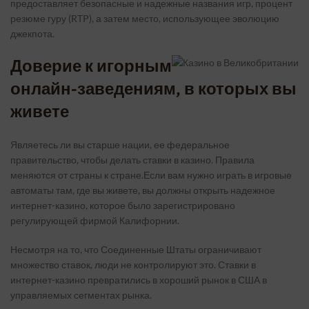
предоставляет безопасные и надежные названия игр, процент
резюме гуру (RTP), а затем место, использующее эволюцию
джекпота.
Доверие к игорным
онлайн-заведениям, в которых вы
живете
Являетесь ли вы старше нации, ее федеральное
правительство, чтобы делать ставки в казино. Правила
меняются от страны к стране.Если вам нужно играть в игровые
автоматы там, где вы живете, вы должны открыть надежное
интернет-казино, которое было зарегистрировано
регулирующей фирмой Калифорнии.
Несмотря на то, что Соединенные Штаты ограничивают
множество ставок, люди не контролируют это. Ставки в
интернет-казино превратились в хороший рынок в США в
управляемых сегментах рынка.