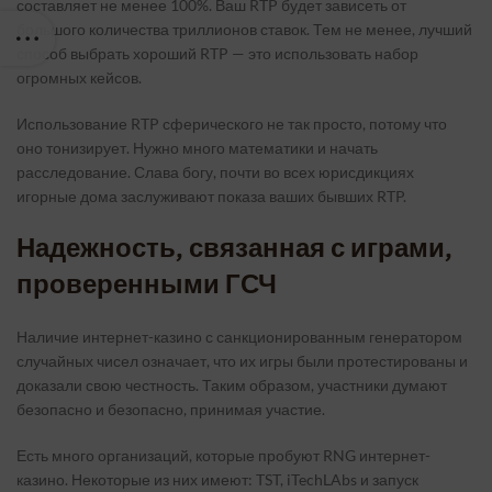
составляет не менее 100%. Ваш RTP будет зависеть от
большого количества триллионов ставок. Тем не менее, лучший
способ выбрать хороший RTP — это использовать набор
огромных кейсов.
Использование RTP сферического не так просто, потому что
оно тонизирует. Нужно много математики и начать
расследование. Слава богу, почти во всех юрисдикциях
игорные дома заслуживают показа ваших бывших RTP.
Надежность, связанная с играми,
проверенными ГСЧ
Наличие интернет-казино с санкционированным генератором
случайных чисел означает, что их игры были протестированы и
доказали свою честность. Таким образом, участники думают
безопасно и безопасно, принимая участие.
Есть много организаций, которые пробуют RNG интернет-
казино. Некоторые из них имеют: TST, iTechLAbs и запуск