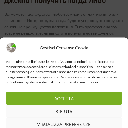
Джекпот получить когда-либо
Вы можете наслаждаться любой землей в онлайн-казино или,
возможно, в Интернете, вы всегда будете уверены, что получите
основные преимущества положения. Быть профессионалом
вовсе не редкость, если вы хотите получить новый джекпот,
достойный миллионов долларов. Вот один из самых
значительных онлайн-слотов, когда-либо проданных.
Gestisci Consenso Cookie
Привилегированная лодка в Соединенном Королевстве
Per fornire le migliori esperienze, utilizziamo tecnologie come i cookie per
выиграла джекпот на сумму до десяти миллионов долларов с
memorizzare e/o accedere alle informazioni del dispositivo. Il consenso a
октября 2015 года. Поскольку, активно играя в Mega Moolah,
queste tecnologie ci permetterà di elaborare dati come il comportamento di
любая лодка установила ставку в размере 25 долларов за
navigazione o ID unici su questo sito. Non acconsentire o ritirare il consenso
può influire negativamente su alcune caratteristiche e funzioni.
каждое вращение и повторную запись. Он перевел двадцать
долларов, и его выбрали случайно, если вы хотите получить.
Что касается заработка, он или она отдает свои деньги, чтобы
ACCETTA
иметь возможность заботиться о своем незаинтересованном
отце. Любой джекпот действительно стоил около десяти
RIFIUTA
миллионов долларов, и выигрыш все еще кажется самым
важным прогрессивным джекпотом в эволюции.
VISUALIZZA PREFERENZE