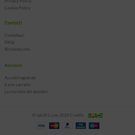
Privacy Policy
Cookie Policy
Contatti
Contattaci
FAQs
Richiesta info
Account
Accedi/registrati
Il mio carrello
La mia lista dei desideri
© lab301.com 2020 Credits