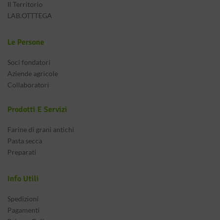
Il Territorio
LAB.OTTTEGA
Le Persone
Soci fondatori
Aziende agricole
Collaboratori
Prodotti E Servizi
Farine di grani antichi
Pasta secca
Preparati
Info Utili
Spedizioni
Pagamenti