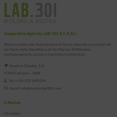
Cooperativa Agricola LAB 301 S.c.a.r.l.
Mulino a pietra per la produzione di farine ottenute con cereali del
territorio della Repubblica di San Marino. Effettuiamo
confezionamento, pulizia e macinature conto terzi.
Strada la Zanetta, 115
47891 Falciano – RSM
Tel: (+39) 370 3495294
Email:
info@mulinolab301.com
Il Mulino
Chi siamo