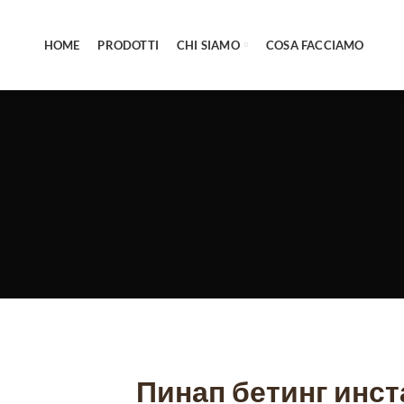
HOME
PRODOTTI
CHI SIAMO
COSA FACCIAMO
Пинап бетинг инс