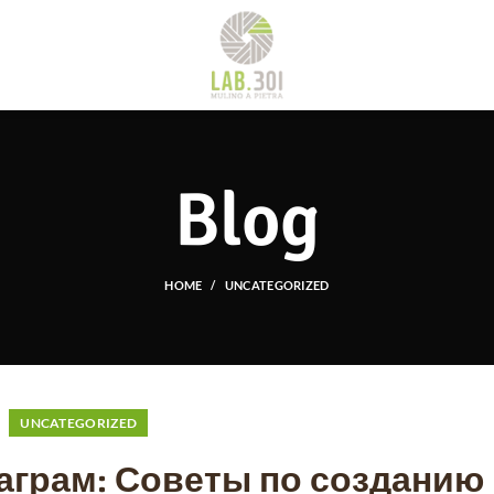
Blog
HOME
UNCATEGORIZED
UNCATEGORIZED
таграм: Советы по созданию