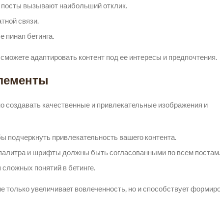
ие посты вызывают наибольший отклик.
тной связи.
 пинап бетинга.
 сможете адаптировать контент под ее интересы и предпочтения.
элементы
но создавать качественные и привлекательные изображения и
 подчеркнуть привлекательность вашего контента.
палитра и шрифты должны быть согласованными по всем постам
сложных понятий в бетинге.
 только увеличивает вовлеченность, но и способствует формир