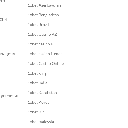
ого
1xbet Azerbaydjan
1xbet Bangladesh
ат и
1xbet Brazil
1xbet Casino AZ
1xbet casino BD
ндациям:
1xbet casino french
1xbet Casino Online
1xbet giriş
1xbet india
1xbet Kazahstan
 увеличит
1xbet Korea
1xbet KR
1xbet malaysia