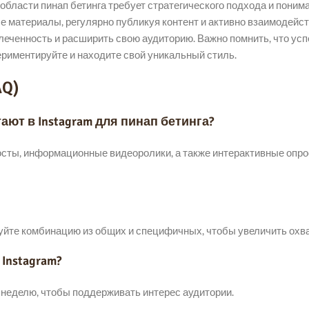
области пинап бетинга требует стратегического подхода и поним
 материалы, регулярно публикуя контент и активно взаимодейст
леченность и расширить свою аудиторию. Важно помнить, что усп
ериментируйте и находите свой уникальный стиль.
AQ)
ают в Instagram для пинап бетинга?
сты, информационные видеоролики, а также интерактивные опро
йте комбинацию из общих и специфичных, чтобы увеличить охва
Instagram?
в неделю, чтобы поддерживать интерес аудитории.