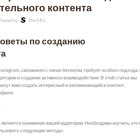
тельного контента
Posted by
The S.r.l
Советы по созданию
та
nstagram, связанного с пинап бетингом, требует особого подхода
итории и создание активного взаимодействия. В этой статье мы
могут вам создать интересный и запоминающийся контент,
офиля.
и
 является понимание вашей аудитории. Необходимо изучить, кто
пользовать следующие методы: