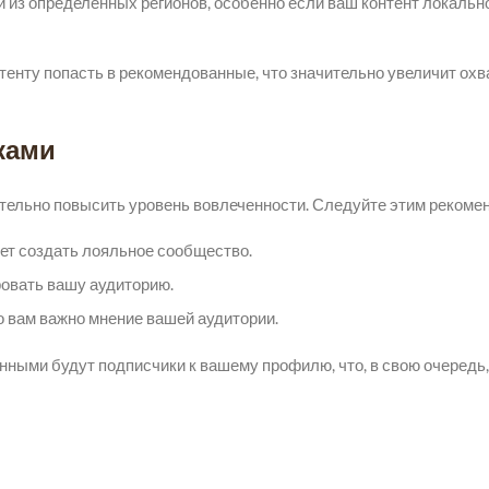
й из определенных регионов, особенно если ваш контент локальн
енту попасть в рекомендованные, что значительно увеличит охв
ками
тельно повысить уровень вовлеченности. Следуйте этим рекоме
ет создать лояльное сообщество.
ровать вашу аудиторию.
о вам важно мнение вашей аудитории.
нными будут подписчики к вашему профилю, что, в свою очередь,