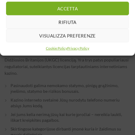
skirstoma į europietiškąją, prancūziškąją bei amerikietiškąją.
ACCETTA
Nėra Aprangos Kodo!
RIFIUTA
Reikalas acquire, jog tokių įstaigų klientai pralošia statymus,
VISUALIZZA PREFERENZE
teisingai? Absoliučiai visi kazino zaidimai globalnej sieci turi
integruotą pranašumą, veikiantį kazino naudai. Tai tie kazino, kurie
Cookie Policy
Privacy Policy
neturi licencijos Lietuvoje, tačiau turi Maltos (MGA), Kiurasao arba
Didžiosios Britanijos (UKGC) licenciją. Yra trys patys populiariausi
reguliatoriai, suteikiantys licencijas tarptautiniams internetiniams
kazino.
Pasinaudoti galima nemokamo statymo, pinigų grąžinimo,
įnešimo, statymo be rizikos bonusais.
Kazino interneto svetainė Jūsų nurodytu telefono numeriu
atsiųs Jums kodą.
Jei jums kelia nerimą jūsų kai kurie įpročiai – nereikia laukti,
iškart kreipkitės pagalbos.
Skirtingose kategorijose dirbanti įmonė kuria ir žaidimus su
gyvais dalintojais.