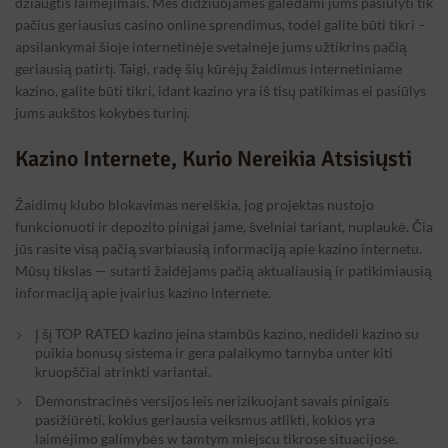
džiaugtis laimėjimais. Mes didžiuojamės galėdami jums pasiūlyti tik
pačius geriausius casino online sprendimus, todėl galite būti tikri –
apsilankymai šioje internetinėje svetainėje jums užtikrins pačią
geriausią patirtį. Taigi, radę šių kūrėjų žaidimus internetiniame
kazino, galite būti tikri, idant kazino yra iš tisų patikimas ei pasiūlys
jums aukštos kokybės turinį.
Kazino Internete, Kurio Nereikia Atsisiųsti
Žaidimų klubo blokavimas nereiškia, jog projektas nustojo
funkcionuoti ir depozito pinigai jame, švelniai tariant, nuplaukė. Čia
jūs rasite visą pačią svarbiausią informaciją apie kazino internetu.
Mūsų tikslas — sutarti žaidėjams pačią aktualiausią ir patikimiausią
informaciją apie įvairius kazino internete.
Į šį TOP RATED kazino įeina stambūs kazino, nedideli kazino su
puikia bonusų sistema ir gera palaikymo tarnyba unter kiti
kruopščiai atrinkti variantai.
Demonstracinės versijos leis nerizikuojant savais pinigais
pasižiūrėti, kokius geriausia veiksmus atlikti, kokios yra
laimėjimo galimybės w tamtym miejscu tikrose situacijose.