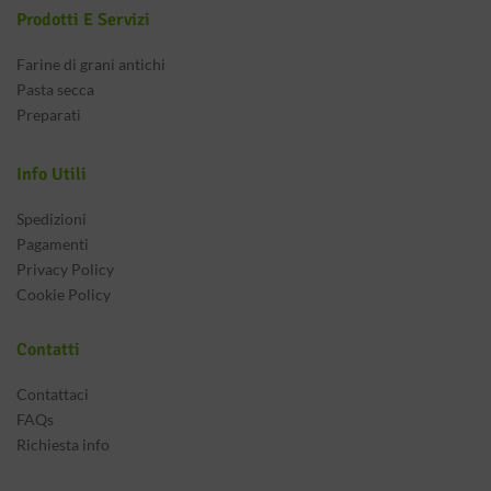
Prodotti E Servizi
Farine di grani antichi
Pasta secca
Preparati
Info Utili
Spedizioni
Pagamenti
Privacy Policy
Cookie Policy
Contatti
Contattaci
FAQs
Richiesta info