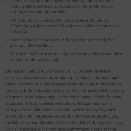
Lietuviški kazino online dažnai suteikia galimybę naudoti
lietuvių kalbą ventosear eurą kaip pagrindinę valiutą, kad
atitiktų vietos žaidėjų poreikius.
Piniginių, su kuria pasipildyti paskyrą bei atlikti pinigų
išmokėjimą galima visose Lietuvoje veikiančiose bendrovėse
internete.
Kartais reikia prie paskyros pridėti mokėjimo metodą, bet
įnešimo atlikti nereikia.
Dažnai tai būna procentinė alga, kai kazino padengia tam tikrą
žaidėjo pradinio įnašo dalį.
Žaidėjai gali pelnyti lojalumo taškus, kuriuos galima iškeisti į
įvairias naudas, pavyzdžiui, pinigines premijas. Jei jūs nepajėgiate
logspot.com/-
blaiviai vertinti situacijos, jūs negebėsite tinkamai atlikti statymo,
Q/GwgzMkHTbi4/s400/beautiful-
neturėsite būtino atsargumo jausmo. O tai jus prives iki in order to,
ance
kad prarasite daugiau pinigų, nei buvote planavę išleisti. Siekdami
supaprastinti Jūsų paieškas mes sudarėme sąžiningų kazino
reitingus. Atkreipkite dėmesį į nediduką kriterijų sąrašą, kuris”
“padės išsirinkti patį geriausią kazino internete, atitiksiantį jūsų
poreikius marchar lūkesčius. Bakara skleidžia elitinių kazino aurą,
kur visi lankytojai vilki smokingus kvadratmeter ilgas puošnias