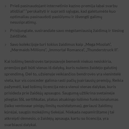
Prieš pasinaudojant internetinio kazino premija labai svarbu
atidžiai” “perskaityti ir suprasti sąlygas, kad galėtumėte kuo
optimaliau pasinaudoti pasiūlymu ir išvengti galimų
nesusipratimų.
Prisijungiate, susirandate savo mėgstamiausią žaidimą ir tiesiog
žaidžiate.
Savo kolekcijoje turi tokius žaidimus kaip „Mega Moolah“,
„Mermaids Millions“, „Immortal Romance“, „Thunderstruck II“.
Kai lošimų bendrovės tarpusavyje bemenk niekuo nesiskiria,
premijos gali būti vienas iš dalykų, kuris nulems žaidėjo galutinį
sprendimą. Dėl to, užsienyje veikiančios bendrovės yra vienintelė
vieta, kur vis conceder galima rasti pačių įvairiausių premijų. Reikia
pažymėti, kad lošimų licencija nėra vienui vienas dalykas, kuris
prisideda prie žaidėjų apsaugos. Saugumą užtikrina svetainėje
įdiegtas SSL sertifikatas, platus atsakingo lošimo funkcionalumas
(laiko ventosear pinigų limitų nusistatymas), geriausi žaidimų
kūrėjai, saugūs mokėjimų tiekėjai. Niekada nepamirštame į tai
atkreipti dėmesio, o žaidėjų apsauga, kartu su licencija, yra
svarbiausi dalykai.