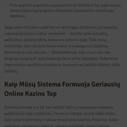
Prie sparčiai augančio populiarumo prisideda ir tai, jogei dažnu
atveju kazino gyvai galima išbandyti naudojantis mobiliuoju
telefonu.
Jeigu neturite jokios patirties su skirtingais žaidimais, pirmiausia,
rekomenduojame niekur neskubėti – skirkite laiko taisyklių
pažinimui, pasižiūrėkite, kokia yra žaidimo eiga. Tiek mūsų
svetainėje, tiek užsienio bendrovėse yra daugumos žaidimų
demonstracinės versijos – išbandykite jas, taip coach kur kas
lengviau nuspręsti, kokį žaidimą tikrai verta išbandyti. Išskyrėme
pagrindinius azartinius žaidimus, kuriuos irgi žaidžia didžioji dalia
žaidėjų.
Kaip Mūsų Sistema Formuoja Geriausių
Online Kazino Top
Žaidimų kūrėjai yra tai, kas leidžia lošimų svetainėse mėgautis
aukščiausio lygio žaidimais. Geriausi tiekėjai nuolat ieško būdų,
kaip sukurti įdomesnį ir labiau įtraukiantį žaidimą. Pagal tai, kokie
pasiūloje pasiekiami tiekėjai, galima nustatyti casino Lietuva