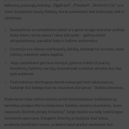
teikiamų paslaugų kokybę. „Yggdrasil“, „Playtech“, „Nolimit City“ yra
vieni iš populiariausių tiekėjų, kurie pasiekiami tiek Lietuvoje, tiek ir
užsienyje.
Susipažinus su taisyklėmis žaisti yra gana smagu marchar puikiai
tinka tiems, kurie nenori labai įsitraukti – galima žaisti
atsipalaidavus, panašiai kaip ir lošimo automatus.
Licencija yra vienas svarbiausių dalykų, kadangi tai nurodo, walk
lošimų svetainė veikia legaliai.
Jeigu pasiekiami geriausi kūrėjai, galima rinktis iš įvairių
klasikinių žaidimų versijų, tuomet pati svetainė atrodys kur kas
patrauklesnė.
Pasirinkimas skirtingose bendrovėse gali būti labai įvairus,
kadangi šiai kategorijai ne visuomet skiriamas” “didelis dėmesys.
Kiekvienas internetinis kazino prieš išmokėdamas žaidėjams jų
laimėtus pinigus tikrina kiekvieno žaidėjo asmens duomenis. Jums
nepavyks išsiimti pinigų iš kazino,” “jeigu būsite nurodę neteisingus
duomenis apie save. Daugelis žmonių pripažįsta, kad laikas,
praleista žaidžiant casino, pralekia labai greitai ventosear tuo