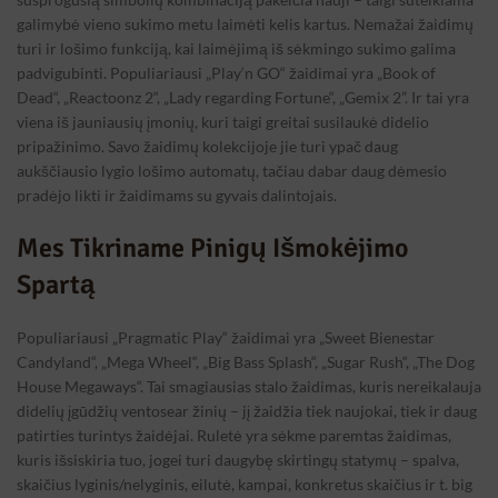
galimybė vieno sukimo metu laimėti kelis kartus. Nemažai žaidimų
turi ir lošimo funkciją, kai laimėjimą iš sėkmingo sukimo galima
padvigubinti. Populiariausi „Play‘n GO“ žaidimai yra „Book of
Dead“, „Reactoonz 2“, „Lady regarding Fortune“, „Gemix 2”. Ir tai yra
viena iš jauniausių įmonių, kuri taigi greitai susilaukė didelio
pripažinimo. Savo žaidimų kolekcijoje jie turi ypač daug
aukščiausio lygio lošimo automatų, tačiau dabar daug dėmesio
pradėjo likti ir žaidimams su gyvais dalintojais.
Mes Tikriname Pinigų Išmokėjimo
Spartą
Populiariausi „Pragmatic Play“ žaidimai yra „Sweet Bienestar
Candyland“, „Mega Wheel“, „Big Bass Splash“, „Sugar Rush“, „The Dog
House Megaways“. Tai smagiausias stalo žaidimas, kuris nereikalauja
didelių įgūdžių ventosear žinių – jį žaidžia tiek naujokai, tiek ir daug
patirties turintys žaidėjai. Ruletė yra sėkme paremtas žaidimas,
kuris išsiskiria tuo, jogei turi daugybę skirtingų statymų – spalva,
skaičius lyginis/nelyginis, eilutė, kampai, konkretus skaičius ir t. big