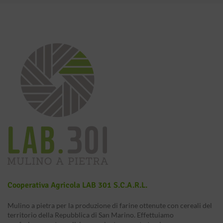
Cooperativa Agricola LAB 301 S.c.a.r.l.
Mulino a pietra per la produzione di farine ottenute con cereali del
territorio della Repubblica di San Marino. Effettuiamo