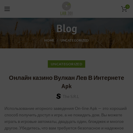
0
Blog
HOME
UNCATEGORIZED
UNCATEGORIZED
Онлайн казино Вулкан Лев В Интернете
Apk
The S.r.l
Использование игорного заведения On-line Apk — это хороший
способ получить доступ к игре, а не покидать дом. Вы можете
играть в игровые автоматы, двадцать один, блэкджек и многое
другое. Убедитесь, что вам требуется безопасное и надежное