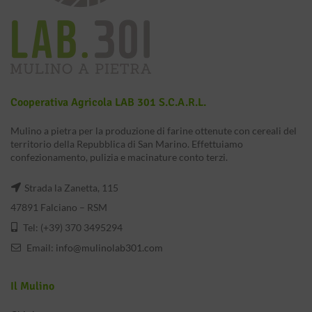
Cooperativa Agricola LAB 301 S.c.a.r.l.
Mulino a pietra per la produzione di farine ottenute con cereali del
territorio della Repubblica di San Marino. Effettuiamo
confezionamento, pulizia e macinature conto terzi.
Strada la Zanetta, 115
47891 Falciano – RSM
Tel: (+39) 370 3495294
Email:
info@mulinolab301.com
Il Mulino