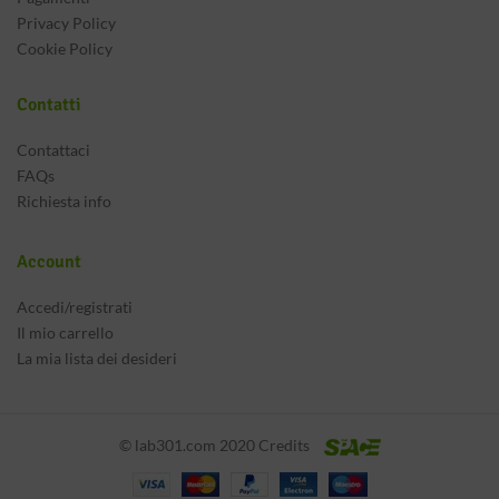
Privacy Policy
Cookie Policy
Contatti
Contattaci
FAQs
Richiesta info
Account
Accedi/registrati
Il mio carrello
La mia lista dei desideri
© lab301.com 2020 Credits