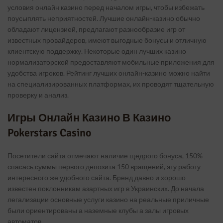
условия онлайн казино перед началом игры, чтобы избежать
поусыплять неприятностей. Лучшие онлайн-казино обычно
обладают лицензией, предлагают разнообразие игр от
известных провайдеров, имеют выгодные бонусы и отличную
клиентскую поддержку. Некоторые один лучших казино
нормализаторской предоставляют мобильные приложения для
удобства игроков. Рейтинг лучших онлайн-казино можно найти
на специализированных платформах, их проводят тщательную
проверку и анализ.
Игры Онлайн Казино В Казино
Pokerstars Casino
Посетители сайта отмечают наличие щедрого бонуса, 150%
спасась суммы первого депозита 150 вращений, эту работу
интересного же удобного сайта. Бренд давно и хорошо
известен поклонникам азартных игр в Украинских. До начала
легализации основные услуги казино на реальные приличные
были ориентированы а наземные клубы а залы игровых
автоматов.