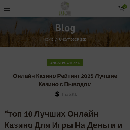
0
Blog
HOME
UNCATEGORIZED
UNCATEGORIZED
Онлайн Казино Рейтинг 2025 Лучшие
Казино с Выводом
The S.r.l
“топ 10 Лучших Онлайн
Казино Для Игры На Деньги и