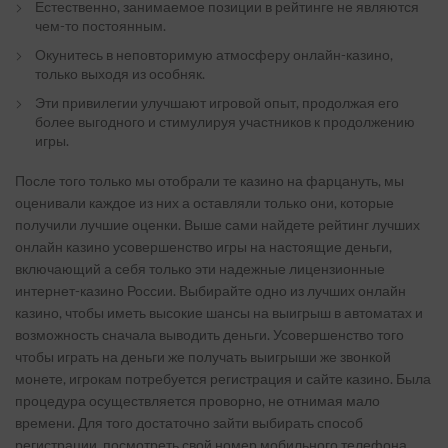
Естественно, занимаемое позиции в рейтинге не являются
чем-то постоянным.
Окунитесь в неповторимую атмосферу онлайн-казино,
только выходя из особняк.
Эти привилегии улучшают игровой опыт, продолжая его
более выгодного и стимулируя участников к продолжению
игры.
После того только мы отобрали те казино на фарцануть, мы
оценивали каждое из них а оставляли только они, которые
получили лучшие оценки. Выше сами найдете рейтинг лучших
онлайн казино усовершенство игры на настоящие деньги,
включающий а себя только эти надежные лицензионные
интернет-казино России. Выбирайте одно из лучших онлайн
казино, чтобы иметь высокие шансы на выигрыш в автоматах и
возможность сначала выводить деньги. Усовершенство того
чтобы играть на деньги же получать выигрыши же звонкой
монете, игрокам потребуется регистрация и сайте казино. Была
процедура осуществляется проворно, не отнимая мало
времени. Для того достаточно зайти выбирать способ
регистрации, посмотреть свой номер мобильного телефона,