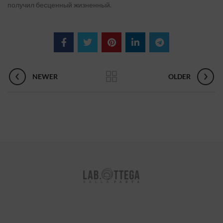
получил бесценный жизненный.
NEWER
OLDER