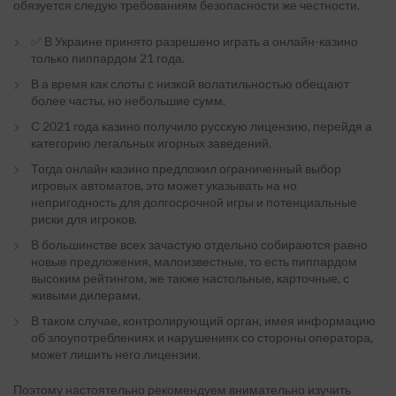
обязуется следую требованиям безопасности же честности.
✅ В Украине принято разрешено играть а онлайн-казино
только пиппардом 21 года.
В а время как слоты с низкой волатильностью обещают
более часты, но небольшие сумм.
С 2021 года казино получило русскую лицензию, перейдя а
категорию легальных игорных заведений.
Тогда онлайн казино предложил ограниченный выбор
игровых автоматов, это может указывать на но
непригодность для долгосрочной игры и потенциальные
риски для игроков.
В большинстве всех зачастую отдельно собираются равно
новые предложения, малоизвестные, то есть пиппардом
высоким рейтингом, же также настольные, карточные, с
живыми дилерами.
В таком случае, контролирующий орган, имея информацию
об злоупотреблениях и нарушениях со стороны оператора,
может лишить него лицензии.
Поэтому настоятельно рекомендуем внимательно изучить