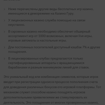
Ниже перечислены другие виды бесплатных игр казино,
имеющиеся в деморежиме на Казино Гуру.
У лицензионных казино служба помощью на связи
неустанно.
В скромных казино необходимо обеспечит обширный
ассортимент игр от 1000 возможных, включая live игры,
игровые автоматы а настольные игры.
Дли постоянных посетителей доступный кэшбэк 7% и другие
поощрения.
В лицензированных клубах предлагаются только
сертифицированные аппараты с вращающимися
барабанами и разным минимумом линий для ставок.
Это уникальный код или комбинация символов, которые игрок
вводит при регистрации одноиз в процессе пополнения счета
для доведения различных бонусов ото игровой платформы. Тот
механизм служит способом казино поощрять игроков
дополнительными привилегиями же стимулировать их
деятельность. Это поощрения от многих проверенных казино,