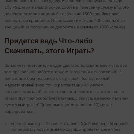
быстро испытать свою удачу. Ежедневные бонусы до 50% до
135 FS для активных игроков. 150% на” “внесенну сумму второго
депозита, которая должна быть больше 1500 копейки плюс
бесплатные вращения. Игрок может иметь до 400 бесплатных
вращений за пополнение депозита на суммы от 1000 копейки.
Придется ведь Что-либо
Скачивать, этого Играть?
Вы можете повторить не один десяток положительных отзывов
том прекрасной работе игорного заведения и возражений, с
описанием баснословных выигрышей. Все как точный
маркетинговый вход, точно рассчитанный с учетом
человеческих слабостью. Также стоит считаться, что не равно
игры могут поспособствует отыгрышу бонуса, же максимальная
сумма выигрыша” “(например, умножение на 10) может
варьироваться.
Бесплатные игры казино — отличный (и безопасный) способ
попробовать новые игры же хорошо провести время без