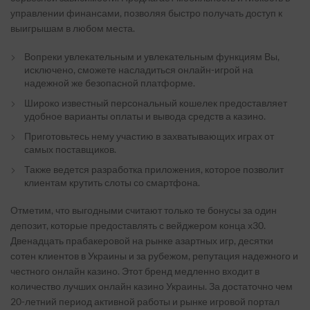
управлении финансами, позволяя быстро получать доступ к
выигрышам в любом места.
Вопреки увлекательным и увлекательным функциям Вы,
исключено, сможете насладиться онлайн-игрой на
надежной же безопасной платформе.
Широко известный персональный кошелек предоставляет
удобное варианты оплаты и вывода средств а казино.
Приготовьтесь нему участию в захватывающих играх от
самых поставщиков.
Также ведется разработка приложения, которое позволит
клиентам крутить слоты со смартфона.
Отметим, что выгодными считают только те бонусы за один
депозит, которые предоставлять с вейджером конца х30.
Двенадцать прабакеровой на рынке азартных игр, десятки
сотен клиентов в Украины и за рубежом, репутация надежного и
честного онлайн казино. Этот бренд медленно входит в
количество лучших онлайн казино Украины. За достаточно чем
20-летний период активной работы и рынке игровой портал