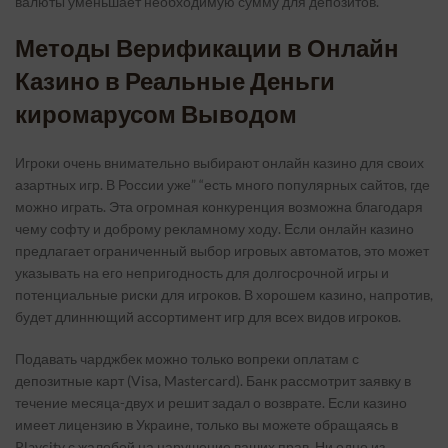
валюты уменьшает необходимую сумму для депозитов.
Методы Верификации в Онлайн
Казино в Реальные Деньги
киромарусом Выводом
Игроки очень внимательно выбирают онлайн казино для своих
азартных игр. В России уже” “есть много популярных сайтов, где
можно играть. Эта огромная конкуренция возможна благодаря
чему софту и доброму рекламному ходу. Если онлайн казино
предлагает ограниченный выбор игровых автоматов, это может
указывать на его непригодность для долгосрочной игры и
потенциальные риски для игроков. В хорошем казино, напротив,
будет длиннющий ассортимент игр для всех видов игроков.
Подавать чарджбек можно только вопреки оплатам с
депозитные карт (Visa, Mastercard). Банк рассмотрит заявку в
течение месяца-двух и решит задал о возврате. Если казино
имеет лицензию в Украине, только вы можете обращаясь в
Playcity с жалобой на нарушение ваших прав. Ни одно из