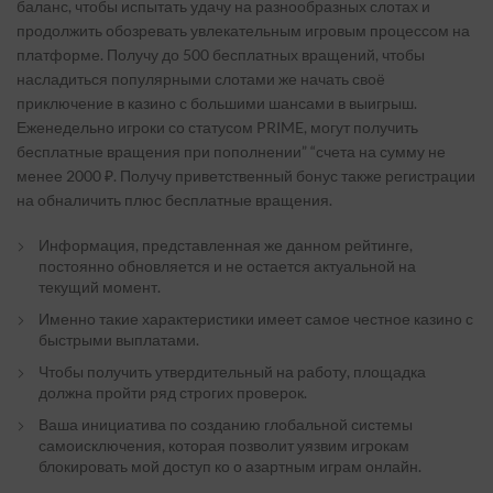
баланс, чтобы испытать удачу на разнообразных слотах и
продолжить обозревать увлекательным игровым процессом на
платформе. Получу до 500 бесплатных вращений, чтобы
насладиться популярными слотами же начать своё
приключение в казино с большими шансами в выигрыш.
Еженедельно игроки со статусом PRIME, могут получить
бесплатные вращения при пополнении” “счета на сумму не
менее 2000 ₽. Получу приветственный бонус также регистрации
на обналичить плюс бесплатные вращения.
Информация, представленная же данном рейтинге,
постоянно обновляется и не остается актуальной на
текущий момент.
Именно такие характеристики имеет самое честное казино с
быстрыми выплатами.
Чтобы получить утвердительный на работу, площадка
должна пройти ряд строгих проверок.
Ваша инициатива по созданию глобальной системы
самоисключения, которая позволит уязвим игрокам
блокировать мой доступ ко о азартным играм онлайн.