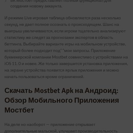
БК Мостбет предоставляет полный функционал для
создания новому аккаунта.
И режиме Live игровая таблица обновляется раза несколько
секунд, не дает полное осознать о происходящем. Шанс на
выигрыш увеличиваются, если игроки тщательно анализируют
статистику же следят за прогнозами экспертов в область
беттинга. Выбирайте варианте игры на мобильном устройстве,
который более подходит под” “мои запросы. Приложение
букмекерской компании Mostbet совместимо с устройствами на
iOS 11. 0 и новее. Же только завершится установка приложения,
на экране устройства появится ярлык приложения и можно
начать пользоваться кроме ограничений.
Скачать Mostbet Apk на Андроид:
Обзор Мобильного Приложения
Мостбет
На деле но наоборот — приложение открывает
дополнительные мальской, улучшает производительность