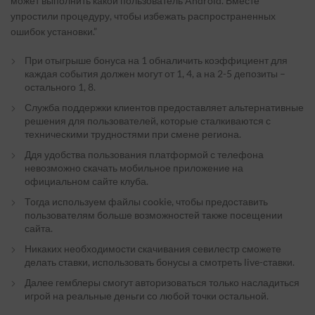
может выполнить какой пользователь Android. Вместе
упростили процедуру, чтобы избежать распространенных
ошибок установки.”
При отыгрыше бонуса на 1 обналичить коэффициент для
каждая события должен могут от 1, 4, а на 2-5 депозиты –
остального 1, 8.
Служба поддержки клиентов предоставляет альтернативные
решения для пользователей, которые сталкиваются с
техническими трудностями при смене региона.
Ддя удобства пользования платформой с телефона
невозможно скачать мобильное приложение на
официальном сайте клуба.
Тогда используем файлы cookie, чтобы предоставить
пользователям больше возможностей также посещении
сайта.
Никаких необходимости скачивания севилестр сможете
делать ставки, использовать бонусы а смотреть live-ставки.
Далее гемблеры смогут авторизоваться только насладиться
игрой на реальные деньги со любой точки остальной.