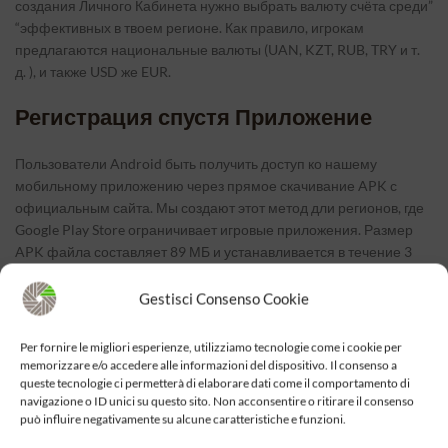
создания Личного Кабинета нужно выбрать валюту счёта среди”
“эффективных в твоем регионе. Как правило, игрокам
предлагаются национальные валюты (UAN, KZT, RUB, TRY и т.
д. ), и также USD же EUR.
Регистрация спустя Приложение
Пользователи Android быть получить доступ ко нашему
мобильному приложению через прямое скачивание APK с
официальным сайта. Мы создают этот метод дли регионов, где
Google Play Store ограничивает игровые приложения. Размер
APK файла составляет 89 МБ и устанавливается в течение 3
минут на большинстве устройств при стандартном интернет-
соединении. С 2018 года Mostbet связан с Центром учёта
Gestisci Consenso Cookie
интерактивных ставок, вейзенбергу 13% налог киромарусом
каждой выигрышной ставки. Это обеспечивает безопасность и
Per fornire le migliori esperienze, utilizziamo tecnologie come i cookie per
надёжность для игроков, делая Мостбет казино надёжным
memorizzare e/o accedere alle informazioni del dispositivo. Il consenso a
выбор для ставок и азартных игр.
queste tecnologie ci permetterà di elaborare dati come il comportamento di
navigazione o ID unici su questo sito. Non acconsentire o ritirare il consenso
può influire negativamente su alcune caratteristiche e funzioni.
Но старые версии iOS-устройств могут работать пиппардом
iOS 11, поэтому приложение будет работаю и на они.