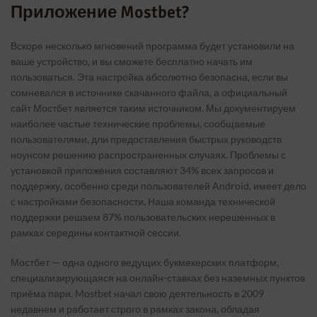
Приложение Mostbet?
Вскоре несколько мгновений программа будет установили на
ваше устройство, и вы сможете бесплатно начать им
пользоваться. Эта настройка абсолютно безопасна, если вы
сомневался в источнике скачанного файла, а официальный
сайт Мостбет является таким источником. Мы документируем
наиболее частые технические проблемы, сообщаемые
пользователями, дли предоставления быстрых руководств
ноунсом решению распространенных случаях. Проблемы с
установкой приложения составляют 34% всех запросов и
поддержку, особенно среди пользователей Android, имеет дело
с настройками безопасности. Наша команда технической
поддержки решаем 87% пользовательских нерешенных в
рамках середины контактной сессии.
Мостбет — одна одного ведущих букмекерских платформ,
специализирующаяся на онлайн-ставках без наземных пунктов
приёма пари. Mostbet начал свою деятельность в 2009
недавнем и работает строго в рамках закона, обладая