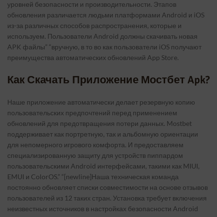
уровней безопасности и производительности. Этапов
обновления различается людьми платформами Android и iOS
из-за различных способов распространения, которые и
используем. Пользователи Android должны скачивать новая
APK файлы” “вручную, в то во как пользователи iOS получают
преимущества автоматических обновлений App Store.
Как Скачать Приложение Мостбет Apk?
Наше приложение автоматически делает резервную копию
пользовательских предпочтений перед применением
обновлений для предотвращения потери данных. Mostbet
поддерживает как портретную, так и альбомную ориентации
для непомерного игрового комфорта. И предоставляем
специализированную защиту для устройств пиппардом
пользовательскими Android интерфейсами, такими как MIUI,
EMUI и ColorOS.” “[newline]Наша техническая команда
постоянно обновляет списки совместимости на основе отзывов
пользователей из 12 таких стран. Установка требует включения
неизвестных источников в настройках безопасности Android