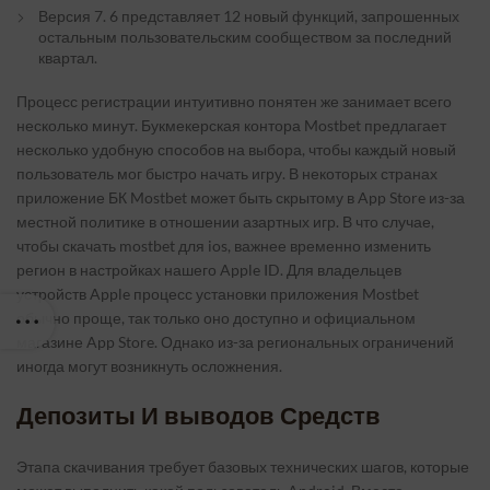
Версия 7. 6 представляет 12 новый функций, запрошенных
остальным пользовательским сообществом за последний
квартал.
Процесс регистрации интуитивно понятен же занимает всего
несколько минут. Букмекерская контора Mostbet предлагает
несколько удобную способов на выбора, чтобы каждый новый
пользователь мог быстро начать игру. В некоторых странах
приложение БК Mostbet может быть скрытому в App Store из-за
местной политике в отношении азартных игр. В что случае,
чтобы скачать mostbet для ios, важнее временно изменить
регион в настройках нашего Apple ID. Для владельцев
устройств Apple процесс установки приложения Mostbet
обычно проще, так только оно доступно и официальном
магазине App Store. Однако из-за региональных ограничений
иногда могут возникнуть осложнения.
Депозиты И выводов Средств
Этапа скачивания требует базовых технических шагов, которые