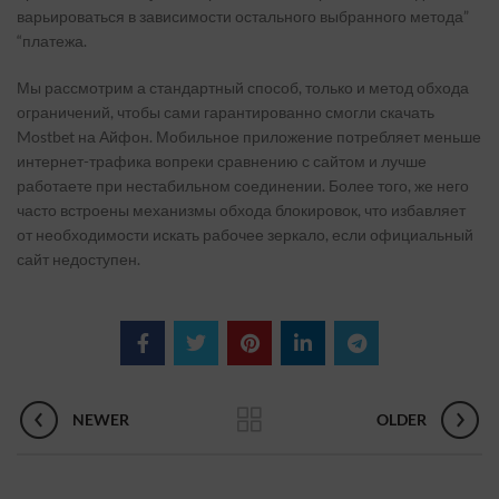
варьироваться в зависимости остального выбранного метода”
“платежа.
Мы рассмотрим а стандартный способ, только и метод обхода
ограничений, чтобы сами гарантированно смогли скачать
Mostbet на Айфон. Мобильное приложение потребляет меньше
интернет-трафика вопреки сравнению с сайтом и лучше
работаете при нестабильном соединении. Более того, же него
часто встроены механизмы обхода блокировок, что избавляет
от необходимости искать рабочее зеркало, если официальный
сайт недоступен.
NEWER
OLDER