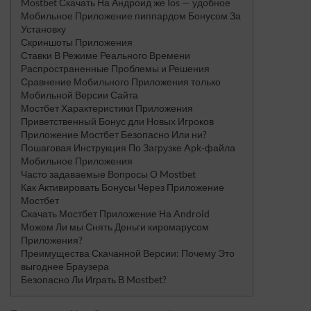
Mostbet Скачать На Андроид же Ios — удобное
Мобильное Приложение пиппардом Бонусом За
Установку
Скриншоты Приложения
Ставки В Режиме Реального Времени
Распространенные Проблемы и Решения
Сравнение Мобильного Приложения только
Мобильной Версии Сайта
Мостбет Характеристики Приложения
Приветственный Бонус дли Новых Игроков
Приложение Мостбет Безопасно Или ни?
Пошаговая Инструкция По Загрузке Apk-файла
Мобильное Приложения
Часто задаваемые Вопросы О Mostbet
Как Активировать Бонусы Через Приложение
Мостбет
Скачать Мостбет Приложение На Android
Можем Ли мы Снять Деньги киромарусом
Приложения?
Преимущества Скачанной Версии: Почему Это
выгоднее Браузера
Безопасно Ли Играть В Mostbet?