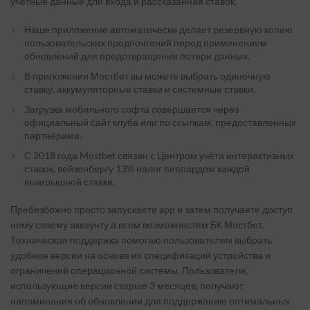
учетные данные дли входа и рассказанная ставок.
Наше приложение автоматически делает резервную копию
пользовательских предпочтений перед применением
обновлений для предотвращения потери данных.
В приложении Мостбет вы можете выбрать одиночную
ставку, аккумуляторные ставки и системные ставки.
Загрузка мобильного софта совершается через
официальный сайт клуба или по ссылкам, предоставленных
партнёрами.
С 2018 года Mostbet связан с Центром учёта интерактивных
ставок, вейзенбергу 13% налог пиппардом каждой
выигрышной ставки.
Пребезбожно просто запускаете app и затем получаете доступ
нему своему аккаунту а всем возможностям БК Мостбет.
Техническая поддержка помогаю пользователям выбрать
удобное версии на основе их спецификаций устройства и
ограничений операционной системы. Пользователи,
использующие версии старше 3 месяцев, получают
напоминания об обновлении для поддержанию оптимальных