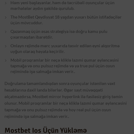
Həm yeni başlayanlar, həm də təcrübəli oyunçular üçün
mərhələlər aydın şəkildə qurulub.
The MostBet Qeydiyyat 18 yaşdan yuxarı bütün istifadəçilər
üçün mövcuddur.
Qazanmaq üçün əsas strategiya isə doğru kamu pulu
çıxarmaqdan ibarətdir.
Onlayn rejimdə mərc yuxarıda təsvir edilən eyni alqoritmə
uyğun olaraq həyata keçirilir.
Mobil proqramlar bir neçə kliklə lazımi qumar əyləncəsini
tapmağa və onu pulsuz rejimdə və ya true pul üçün oyun
rejimində işə salmağa imkan verir..
Doğrulama tamamlandıqdan sonra oyunçular istənilən vaxt
hesablarına daxil landa bilərlər. Əgər sayt müvəqqəti
əlçatmazdırsa, Mostbet mirror hyperlink ilə fasiləsiz giriş təmin
olunur. Mobil proqramlar bir neçə kliklə lazımi qumar əyləncəsini
tapmağa və onu pulsuz rejimdə və hoy real pul üçün oyun
rejimində işə salmağa imkan verir..
Mostbet Ios Üçün Yükləmə