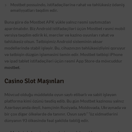
Mostbet possuindo, istifadəçilərinə rahat və təhlükəsiz ödəniş
əməliyyatları təqdim edir.
Buna görə də Mostbet APK yükle yalnız rəsmi saytımızdan
aparılmalıdır. Biz Android istifadəçiləri üçün Mostbet rəsmi mobil
versiya təqdim edirik ki, mərclər və kazino oyunları rahat və
təhlükəsiz olsun. Tətbiqimiz Android sisteminin əksər
modellərində stabil işləyir. Bu, cihazınızın təhlükəsizliyini qoruyur
və tətbiqin düzgün işləməsini təmin edir. Mostbet tətbiqi iPhone
və ipad tablet istifadəçiləri üçün rəsmi App Store-da mövcuddur
mostbet
.
Casino Slot Maşınları
Mövcud olduğu müddətdə oyun saytı etibarlı və sabit işləyən
platforma kimi özünü təsdiq edib. Bu gün Mostbet kazinosu yalnız
Azərbaycanda deyil, həmçinin Rusiyada, Moldovada, Ukraynada və
bir çox digər ölkələrdə də tanınır. Oyun saytı” “öz xidmətlərini
dünyanın 93 ölkəsində fəal şəkildə təbliğ edir.