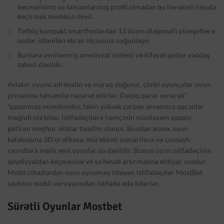
keçməlisiniz və tamamlanmış profil olmadan bu hərəkəti həyata
keçirmək mümkün deyil.
Tətbiq kompakt smartfonlardan 13 düym diaqonallı planşetlərə
qədər istənilən ekran ölçüsünə uyğunlaşır.
Bunlara yenilənmiş əməliyyat sistemi və kifayət qədər yaddaş
sahəsi daxildir.
Aviator oyunu adrenalin və maraq doğurur, çünki oyunçular oyun
prosesinə tamamilə nəzarət edirlər. Dəqiq qərar verərək”
“qazanmaq mümkündür, lakin yüksək çarpan arxasınca qaçanlar
məğlub ola bilər. İstifadəçilərə həmçinin müntəzəm qazanc
gətirən məşhur slotlar təqdim olunur. Bundan əlavə, oyun
kataloquna 3D qrafikaya, mürəkkəb ssenarilərə və çoxsaylı
raundlara malik yeni oyunlar da daxildir. Bunun üçün istifadəçinin
qeydiyyatdan keçməsinə və ya hesab artırmasına ehtiyac yoxdur.
Mobil cihazlardan oyun oynamaq istəyən istifadəçilər MostBet
saytının mobil versiyasından istifadə edə bilərlər.
Sürətli Oyunlar Mostbet