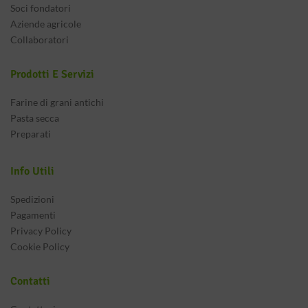
Soci fondatori
Aziende agricole
Collaboratori
Prodotti E Servizi
Farine di grani antichi
Pasta secca
Preparati
Info Utili
Spedizioni
Pagamenti
Privacy Policy
Cookie Policy
Contatti