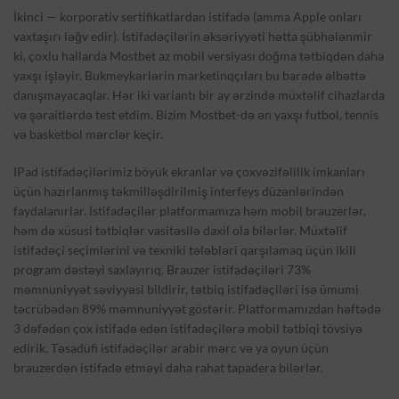
İkinci — korporativ sertifikatlardan istifadə (amma Apple onları
vaxtaşırı ləğv edir). İstifadəçilərin əksəriyyəti hətta şübhələnmir
ki, çoxlu hallarda Mostbet az mobil versiyası doğma tətbiqdən daha
yaxşı işləyir. Bukmeykərlərin marketinqçıları bu barədə əlbəttə
danışmayacaqlar. Hər iki variantı bir ay ərzində müxtəlif cihazlarda
və şəraitlərdə test etdim. Bizim Mostbet-də ən yaxşı futbol, tennis
və basketbol mərclər keçir.
IPad istifadəçilərimiz böyük ekranlar və çoxvəzifəlilik imkanları
üçün hazırlanmış təkmilləşdirilmiş interfeys düzənlərindən
faydalanırlar. İstifadəçilər platformamıza həm mobil brauzerlər,
həm də xüsusi tətbiqlər vasitəsilə daxil ola bilərlər. Müxtəlif
istifadəçi seçimlərini və texniki tələbləri qarşılamaq üçün ikili
program dəstəyi saxlayırıq. Brauzer istifadəçiləri 73%
məmnuniyyət səviyyəsi bildirir, tətbiq istifadəçiləri isə ümumi
təcrübədən 89% məmnuniyyət göstərir. Platformamızdan həftədə
3 dəfədən çox istifadə edən istifadəçilərə mobil tətbiqi tövsiyə
edirik. Təsadüfi istifadəçilər arabir mərc və ya oyun üçün
brauzerdən istifadə etməyi daha rahat tapadera bilərlər.