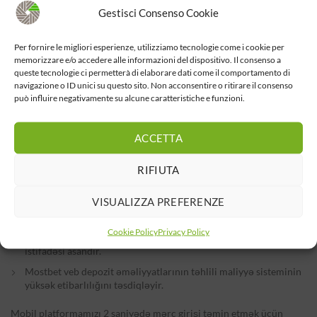
Iphone app Store-dan yükləyə bilərlər, bu da cihaz üçün rəsmi
Gestisci Consenso Cookie
mənbədən təhlükəsiz yükləmə imkanı yaradır. Yükləmə
tamamlandıqdan sonra quraşdırma avtomatik baş verir və tətbiq
Per fornire le migliori esperienze, utilizziamo tecnologie come i cookie per
istifadəyə w tamtym miejscu hazır olur. Bu rahatlıq bizim Mostbet
memorizzare e/o accedere alle informazioni del dispositivo. Il consenso a
tətbiqimizi Apple cihazlarında istifadə etmək üçün istifadəçi dostu
queste tecnologie ci permetterà di elaborare dati come il comportamento di
edir.
navigazione o ID unici su questo sito. Non acconsentire o ritirare il consenso
può influire negativamente su alcune caratteristiche e funzioni.
O, sadə funksionallıqla yanaşı, yeni başlayanların onunla tanış
olmasını asanlaşdıran rahat idarəetmələrə malikdir.
ACCETTA
Onu aktivləşdirmək üçün qeydiyyatdan keçmək, şəxsi
hesabınıza daxil olmaq və hesabınıza 3 manat məbləğində vəsait
RIFIUTA
qoymaq lazımdır.
Mostbet APK-nın istifadəsi, digər onlayn bahis
VISUALIZZA PREFERENZE
platformalarından fərqli olaraq bir sıra spesifik üstünlüklərə
malikdir.
Cookie Policy
Privacy Policy
Testlərimiz göstərdiyi kimi, quraşdırma prosesi sürətli və
istifadəsi asandır.
Mostbet veb depozit əməliyyatlarının təhlili maliyyə sisteminin
yüksək etibarlılığını təsdiqləyir.
Mobil platformamızı 2 saniyədə mərc girişi təmin etmək üçün