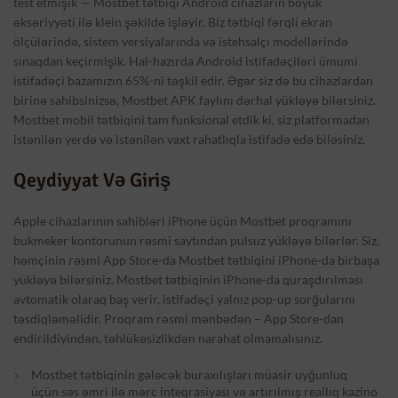
test etmişik — Mostbet tətbiqi Android cihazların böyük
əksəriyyəti ilə klein şəkildə işləyir. Biz tətbiqi fərqli ekran
ölçülərində, sistem versiyalarında və istehsalçı modellərində
sınaqdan keçirmişik. Hal-hazırda Android istifadəçiləri ümumi
istifadəçi bazamızın 65%-ni təşkil edir. Əgər siz də bu cihazlardan
birinə sahibsinizsə, Mostbet APK faylını dərhal yükləyə bilərsiniz.
Mostbet mobil tətbiqini tam funksional etdik ki, siz platformadan
istənilən yerdə və istənilən vaxt rahatlıqla istifadə edə biləsiniz.
Qeydiyyat Və Giriş
Apple cihazlarının sahibləri iPhone üçün Mostbet proqramını
bukmeker kontorunun rəsmi saytından pulsuz yükləyə bilərlər. Siz,
həmçinin rəsmi App Store-da Mostbet tətbiqini iPhone-da birbaşa
yükləyə bilərsiniz. Mostbet tətbiqinin iPhone-da quraşdırılması
avtomatik olaraq baş verir, istifadəçi yalnız pop-up sorğularını
təsdiqləməlidir. Proqram rəsmi mənbədən – App Store-dan
endirildiyindən, təhlükəsizlikdən narahat olmamalısınız.
Mostbet tətbiqinin gələcək buraxılışları müasir uyğunluq
üçün səs əmri ilə mərc inteqrasiyası və artırılmış reallıq kazino