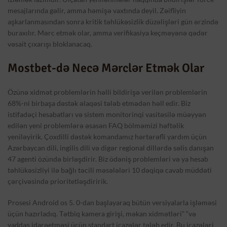
mesajlarında gəlir, amma həmişə vaxtında deyil. Zəifliyin
aşkarlanmasından sonra kritik təhlükəsizlik düzəlişləri gün ərzində
buraxılır. Mərc etmək olar, amma verifikasiya keçməyənə qədər
vəsait çıxarışı bloklanacaq.
Mostbet-də Necə Mərclər Etmək Olar
Özünə xidmət problemlərin həlli bildirişə verilən problemlərin
68%-ni birbaşa dəstək əlaqəsi tələb etmədən həll edir. Biz
istifadəçi hesabatları və sistem monitorinqi vasitəsilə müəyyən
edilən yeni problemlərə əsasən FAQ bölməmizi həftəlik
yeniləyirik. Çoxdilli dəstək komandamız hərtərəfli yardım üçün
Azərbaycan dili, ingilis dili və digər regional dillərdə səlis danışan
47 agenti özündə birləşdirir. Biz ödəniş problemləri və ya hesab
təhlükəsizliyi ilə bağlı təcili məsələləri 10 dəqiqə cavab müddəti
çərçivəsində prioritetləşdiririk.
Prosesi Android os 5. 0-dan başlayaraq bütün versiyalarla işləməsi
üçün hazırladıq. Tətbiq kamera girişi, məkan xidmətləri” “və
yaddaş idarəetməsi üçün standart icazələr tələb edir. Bu icazələri