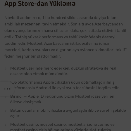
App Store-dan Yükləmə
Növbəti addım zero, 1 ilə hundred sikkə arasında dəyişə bilən
ambillah məzənnəni təyin etməkdir. Son altı ayda Azərbaycandan
olan oyunçularımızın hansı cihazları daha çox istifadə etdiyini təhlil
etdik. Tətbiq yüksək performans və təhlükəsiz ödəniş dəstəyi
təqdim edir. Mostbet, Azərbaycanın istifadəçilərinə idman
mərcləri, kazino oyunları və digər onlayn əyləncə xidmətləri təklif”
“edən məşhur bir platformadır.
Mostbet üzərində mərc edərkən, düzgün strategiya ilə real
qazanc əldə etmək mümkündür.
IOS platformamız Apple cihazları üçün optimallaşdırılmış
performansla Android ilə eyni oyun təcrübəsini təqdim edir.
Birinci — Apple ID regionunu bizim Mostbet icazə verilən
ölkəyə dəyişmək.
Bütün oyunlar mobil cihazlara uyğunlaşdırılıb və sürətli şəkildə
açılır.
Mostbet casino, mosbet casino, mostbet arizona casino və
mostbet casino giriş bölmələrində yüzlərlə slot, ruletka,