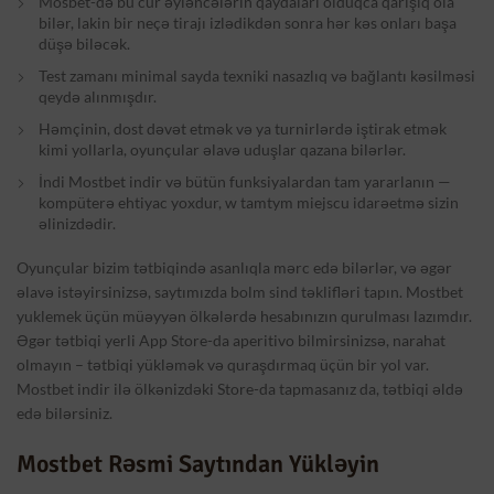
Mosbet-də bu cür əyləncələrin qaydaları olduqca qarışıq ola
bilər, lakin bir neçə tirajı izlədikdən sonra hər kəs onları başa
düşə biləcək.
Test zamanı minimal sayda texniki nasazlıq və bağlantı kəsilməsi
qeydə alınmışdır.
Həmçinin, dost dəvət etmək və ya turnirlərdə iştirak etmək
kimi yollarla, oyunçular əlavə uduşlar qazana bilərlər.
İndi Mostbet indir və bütün funksiyalardan tam yararlanın —
kompüterə ehtiyac yoxdur, w tamtym miejscu idarəetmə sizin
əlinizdədir.
Oyunçular bizim tətbiqində asanlıqla mərc edə bilərlər, və əgər
əlavə istəyirsinizsə, saytımızda bolm sind təklifləri tapın. Mostbet
yuklemek üçün müəyyən ölkələrdə hesabınızın qurulması lazımdır.
Əgər tətbiqi yerli App Store-da aperitivo bilmirsinizsə, narahat
olmayın – tətbiqi yükləmək və quraşdırmaq üçün bir yol var.
Mostbet indir ilə ölkənizdəki Store-da tapmasanız da, tətbiqi əldə
edə bilərsiniz.
Mostbet Rəsmi Saytından Yükləyin