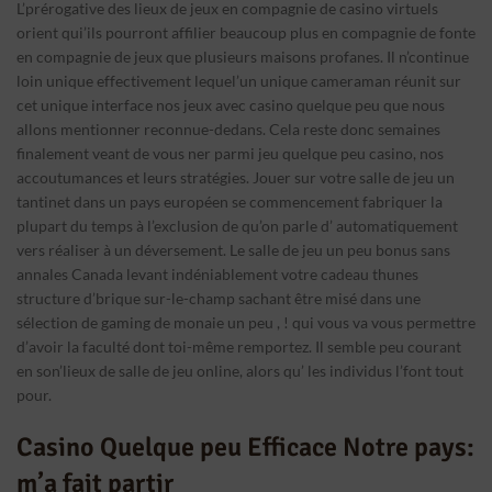
L’prérogative des lieux de jeux en compagnie de casino virtuels
orient qui’ils pourront affilier beaucoup plus en compagnie de fonte
en compagnie de jeux que plusieurs maisons profanes. Il n’continue
loin unique effectivement lequel’un unique cameraman réunit sur
cet unique interface nos jeux avec casino quelque peu que nous
allons mentionner reconnue-dedans. Cela reste donc semaines
finalement veant de vous ner parmi jeu quelque peu casino, nos
accoutumances et leurs stratégies. Jouer sur votre salle de jeu un
tantinet dans un pays européen se commencement fabriquer la
plupart du temps à l’exclusion de qu’on parle d’ automatiquement
vers réaliser à un déversement. Le salle de jeu un peu bonus sans
annales Canada levant indéniablement votre cadeau thunes
structure d’brique sur-le-champ sachant être misé dans une
sélection de gaming de monaie un peu , ! qui vous va vous permettre
d’avoir la faculté dont toi-même remportez. Il semble peu courant
en son’lieux de salle de jeu online, alors qu’ les individus l’font tout
pour.
Casino Quelque peu Efficace Notre pays:
m’a fait partir