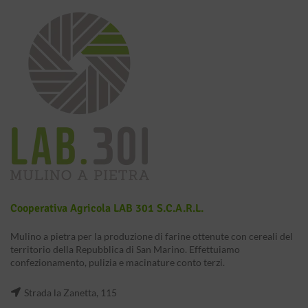
Cooperativa Agricola LAB 301 S.c.a.r.l.
Mulino a pietra per la produzione di farine ottenute con cereali del
territorio della Repubblica di San Marino. Effettuiamo
confezionamento, pulizia e macinature conto terzi.
Strada la Zanetta, 115