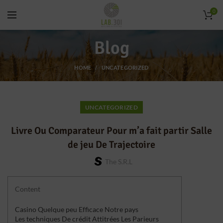
0
Blog
HOME
UNCATEGORIZED
UNCATEGORIZED
Livre Ou Comparateur Pour m’a fait partir Salle
de jeu De Trajectoire
The S.r.l
Content
Casino Quelque peu Efficace Notre pays
Les techniques De crédit Attitrées Les Parieurs