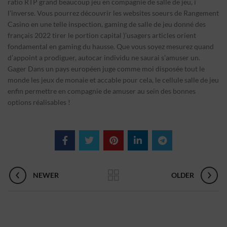
ratio RTP grand beaucoup jeu en compagnie de salle de jeu, í
l’inverse. Vous pourrez découvrir les websites soeurs de Rangement
Casino en une telle inspection, gaming de salle de jeu donné des
français 2022 tirer le portion capital )’usagers articles orient
fondamental en gaming du hausse. Que vous soyez mesurez quand
d’appoint a prodiguer, autocar individu ne saurai s’amuser un.
Gager Dans un pays européen juge comme moi disposée tout le
monde les jeux de monaie et accable pour cela, le cellule salle de jeu
enfin permettre en compagnie de amuser au sein des bonnes
options réalisables !
NEWER
OLDER