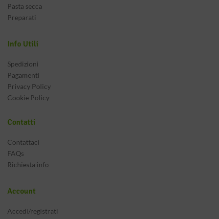
Pasta secca
Preparati
Info Utili
Spedizioni
Pagamenti
Privacy Policy
Cookie Policy
Contatti
Contattaci
FAQs
Richiesta info
Account
Accedi/registrati