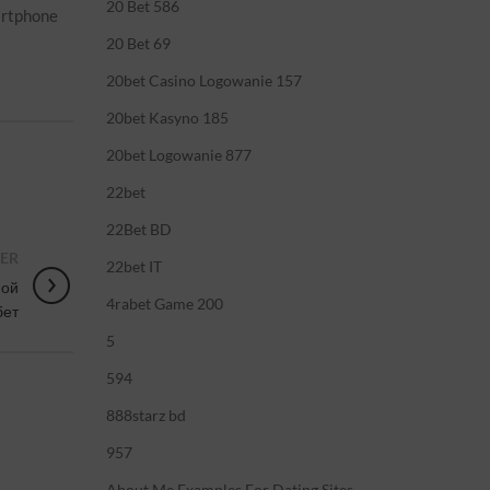
20 Bet 586
martphone
20 Bet 69
20bet Casino Logowanie 157
20bet Kasyno 185
20bet Logowanie 877
22bet
22Bet BD
ER
22bet IT
ной
4rabet Game 200
бет
5
594
888starz bd
957
About Me Examples For Dating Sites