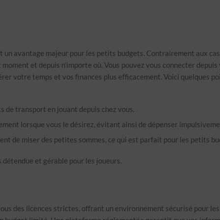
nt un avantage majeur pour les petits budgets. Contrairement aux ca
ut moment et depuis n’importe où. Vous pouvez vous connecter depuis
rer votre temps et vos finances plus efficacement. Voici quelques po
s de transport en jouant depuis chez vous.
ment lorsque vous le désirez, évitant ainsi de dépenser impulsiveme
t de miser des petites sommes, ce qui est parfait pour les petits bu
s détendue et gérable pour les joueurs.
us des licences strictes, offrant un environnement sécurisé pour les