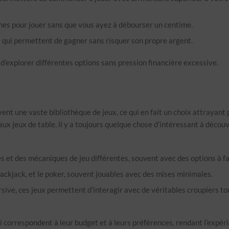
es pour jouer sans que vous ayez à débourser un centime.
s qui permettent de gagner sans risquer son propre argent.
d’explorer différentes options sans pression financière excessive.
t une vaste bibliothèque de jeux, ce qui en fait un choix attrayant 
ux jeux de table, il y a toujours quelque chose d’intéressant à découvr
et des mécaniques de jeu différentes, souvent avec des options à fa
ackjack, et le poker, souvent jouables avec des mises minimales.
ive, ces jeux permettent d’interagir avec de véritables croupiers to
i correspondent à leur budget et à leurs préférences, rendant l’expér