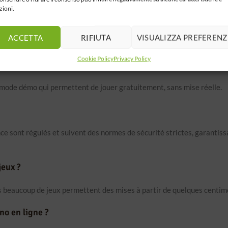
ligne offrent-ils ?
zioni.
 bonus sans dépôt, des tours gratuits (free spins) et diverses promo
ACCETTA
RIFIUTA
VISUALIZZA PREFERENZ
Cookie Policy
Privacy Policy
casino en ligne ?
 mode démo qui permettent de jouer gratuitement, sans mise réelle.
ce sont régulés et suivent des normes de sécurité strictes, garantiss
jeux ?
s beaucoup de jeux permettent des mises à partir de quelques centim
no en ligne ?