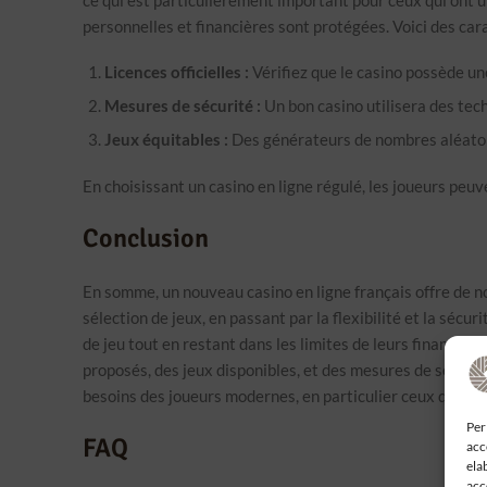
ce qui est particulièrement important pour ceux qui ont 
personnelles et financières sont protégées. Voici des carac
Licences officielles :
Vérifiez que le casino possède un
Mesures de sécurité :
Un bon casino utilisera des tec
Jeux équitables :
Des générateurs de nombres aléatoir
En choisissant un casino en ligne régulé, les joueurs peuve
Conclusion
En somme, un nouveau casino en ligne français offre de n
sélection de jeux, en passant par la flexibilité et la séc
de jeu tout en restant dans les limites de leurs finances. 
proposés, des jeux disponibles, et des mesures de sécurit
besoins des joueurs modernes, en particulier ceux qui che
Per
FAQ
acc
ela
acc