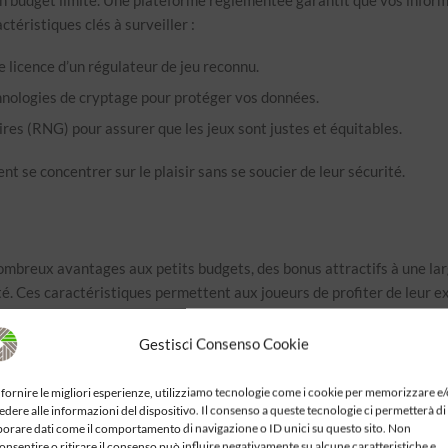
un budget limité. Une plateforme réglementée garantit que vos infor
téristiques clés à surveiller :
e licence d’un régulateur de jeu reconnu.
hnologies de cryptage pour protéger vos données.
es (RNG) pour assurer que les jeux sont justes et équitables.
nt se concentrer sur le plaisir sans se soucier de leur sécurité.
ombreux avantages aux petits budgets, des bonus attractifs à une la
urité. Ces caractéristiques permettent aux joueurs de profiter de leur 
Il est essentiel de bien choisir son casino en ligne, en tenant compte 
é. En fin de compte, ces nouvelles plateformes sont conçues pour satis
Gestisci Consenso Cookie
rchent à jouer sans se ruiner.
 fornire le migliori esperienze, utilizziamo tecnologie come i cookie per memorizzare e/
edere alle informazioni del dispositivo. Il consenso a queste tecnologie ci permetterà di
borare dati come il comportamento di navigazione o ID unici su questo sito. Non
onsentire o ritirare il consenso può influire negativamente su alcune caratteristiche e