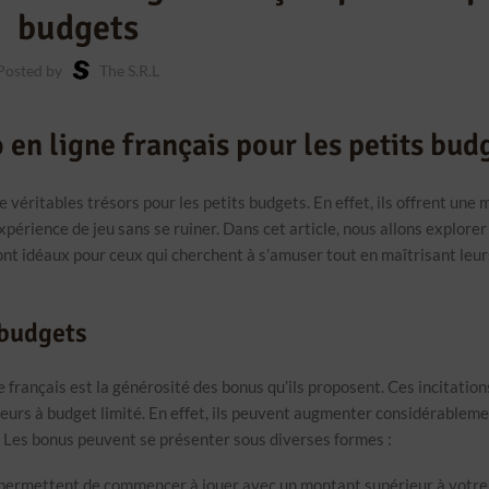
budgets
Posted by
The S.r.l
en ligne français pour les petits bud
 véritables trésors pour les petits budgets. En effet, ils offrent une 
périence de jeu sans se ruiner. Dans cet article, nous allons explorer
sont idéaux pour ceux qui cherchent à s’amuser tout en maîtrisant leur
 budgets
français est la générosité des bonus qu’ils proposent. Ces incitation
ueurs à budget limité. En effet, ils peuvent augmenter considérableme
p. Les bonus peuvent se présenter sous diverses formes :
ils permettent de commencer à jouer avec un montant supérieur à votr