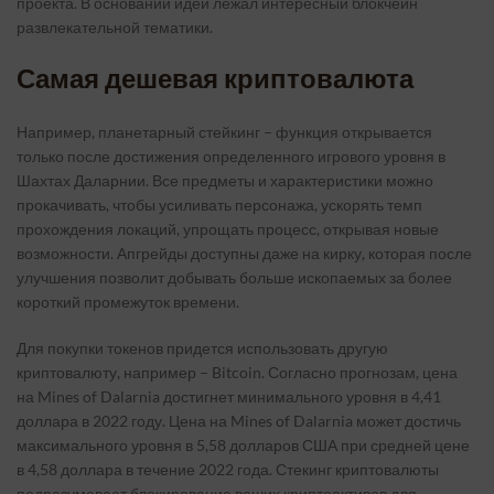
проекта. В основании идеи лежал интересный блокчейн
развлекательной тематики.
Самая дешевая криптовалюта
Например, планетарный стейкинг – функция открывается
только после достижения определенного игрового уровня в
Шахтах Даларнии. Все предметы и характеристики можно
прокачивать, чтобы усиливать персонажа, ускорять темп
прохождения локаций, упрощать процесс, открывая новые
возможности. Апгрейды доступны даже на кирку, которая после
улучшения позволит добывать больше ископаемых за более
короткий промежуток времени.
Для покупки токенов придется использовать другую
криптовалюту, например – Bitcoin. Согласно прогнозам, цена
на Mines of Dalarnia достигнет минимального уровня в 4,41
доллара в 2022 году. Цена на Mines of Dalarnia может достичь
максимального уровня в 5,58 долларов США при средней цене
в 4,58 доллара в течение 2022 года. Стекинг криптовалюты
подразумевает блокирование ваших криптоактивов для