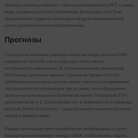
обычных игроков, и вместе с тем популяризировать NFT, а также
игры, созданные на базе блокчейнов. Концепция сети Tron
предполагает создание полноценной децентрализованной
сети с развлекательным направлением.
Прогнозы
Согласно источникам, учитывая ажиотаж вокруг монеты DAR,
ожидается, что DAR очень скоро достигнет своего
исторического максимума. И, согласно анализу инвесторов,
DAR вскоре достигнет цены в 5 долларов. Кроме того, это
приблизительная цена, которая может меняться со временем.
Это рыночная капитализация при условии, что в обращение
выпущено максимальное количество монет. Показатель FDV
достигается за 3, 5, 10 или более лет, в зависимости от графика
выпуска. Mines of Dalarnia — один из лучших проектов из серии
«играй и зарабатывай».
Каждая транзакция криптографически зашифрована, и узлы-
валидаторы конкурируют между собой, чтобы решить задачу.