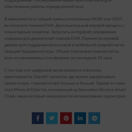
обеспечения работы определенной сети.
В зависимости от общей суммы потраченных BUSD или USDT
вы получите токенов DAR. Дополнительный игровой процесс с
планетарным сюжетом. Запустить интерфейс управления
ставками для держателей токенов DAR. Перенести игровой
движок для поддержки консольной и мобильной разработки из
текущей браузерной игры. Объем торгов криптовалютой на
всех отслеживаемых платформах за последние 24 часа.
С тех пор этот цифровой актив является эталоном
криптовалюты. GameFi-проектов, где можно зарабатывать
прямо в игре, становится все больше и больше. Одним из таких
стал Mines of Dalarnia, основанный на блокчейне Binance Smart
Chain, через который генерируются интерактивная территория.