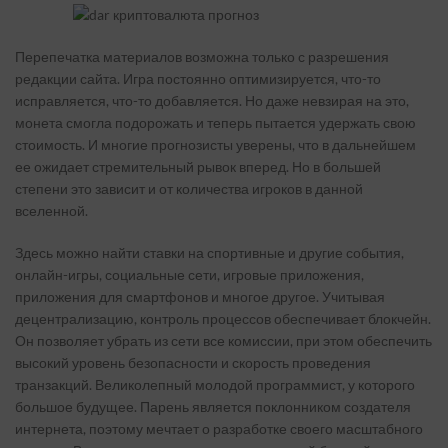
Перепечатка материалов возможна только с разрешения
редакции сайта. Игра постоянно оптимизируется, что-то
исправляется, что-то добавляется. Но даже невзирая на это,
монета смогла подорожать и теперь пытается удержать свою
стоимость. И многие прогнозисты уверены, что в дальнейшем
ее ожидает стремительный рывок вперед. Но в большей
степени это зависит и от количества игроков в данной
вселенной.
Здесь можно найти ставки на спортивные и другие события,
онлайн-игры, социальные сети, игровые приложения,
приложения для смартфонов и многое другое. Учитывая
децентрализацию, контроль процессов обеспечивает блокчейн.
Он позволяет убрать из сети все комиссии, при этом обеспечить
высокий уровень безопасности и скорость проведения
транзакций. Великолепный молодой программист, у которого
большое будущее. Парень является поклонником создателя
интернета, поэтому мечтает о разработке своего масштабного