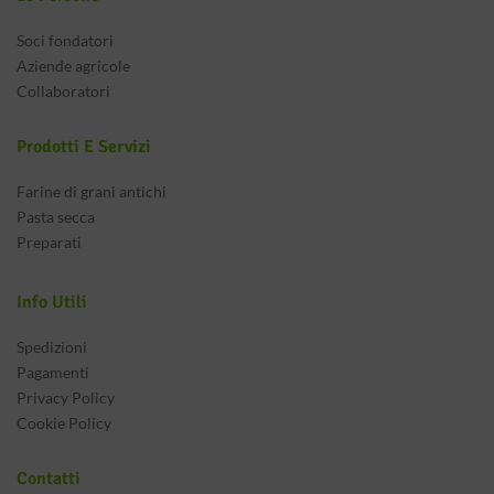
Soci fondatori
Aziende agricole
Collaboratori
Prodotti E Servizi
Farine di grani antichi
Pasta secca
Preparati
Info Utili
Spedizioni
Pagamenti
Privacy Policy
Cookie Policy
Contatti