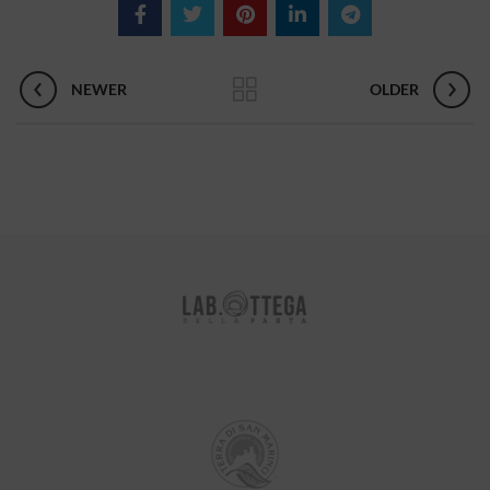
NEWER
OLDER