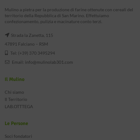
Mulino a pietra per la produzione di farine ottenute con cereali del
territorio della Repubblica di San Marino. Effettuiamo
confezionamento, pulizia e macinature conto terzi.
Strada la Zanetta, 115
47891 Falciano – RSM
Tel: (+39) 370 3495294
Email:
info@mulinolab301.com
Il Mulino
Chi siamo
Il Territorio
LAB.OTTTEGA
Le Persone
Soci fondatori