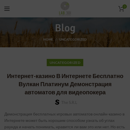
0
Blog
HOME
UNCATEGORIZED
UNCATEGORIZED
Интернет-казино В Интернете Бесплатно
Вулкан Платинум Демонстрация
автоматов для видеопокера
The S.r.l
Демонстрация бесплатных игровых автоматов онлайн-казино в
Интернете может быть хорошим способом узнать об углах
раунда и начать понимать, нравится ли вам это или нет. Но есть