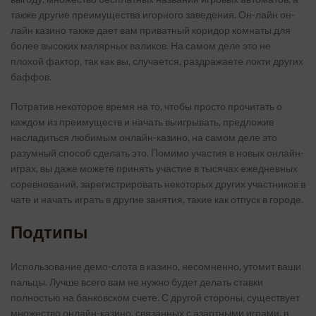
также другие преимущества игорного заведения. Он-лайн он-
лайн казино также дает вам приватный коридор комнаты для
более высоких малярных валиков. На самом деле это не
плохой фактор, так как вы, случается, раздражаете локти других
баффов.
Потратив некоторое время на то, чтобы просто прочитать о
каждом из преимуществ и начать выигрывать, предложив
насладиться любимым онлайн-казино, на самом деле это
разумный способ сделать это. Помимо участия в новых онлайн-
играх, вы даже можете принять участие в тысячах ежедневных
соревнований, зарегистрировать некоторых других участников в
чате и начать играть в другие занятия, такие как отпуск в городе.
Подтипы
Использование демо-слота в казино, несомненно, утомит ваши
пальцы. Лучше всего вам не нужно будет делать ставки
полностью на банковском счете. С другой стороны, существует
множество онлайн-казино, связанных с азартными играми, в