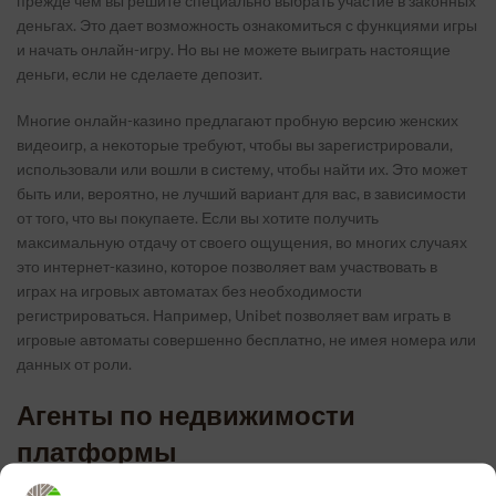
прежде чем вы решите специально выбрать участие в законных
деньгах. Это дает возможность ознакомиться с функциями игры
и начать онлайн-игру. Но вы не можете выиграть настоящие
деньги, если не сделаете депозит.
Многие онлайн-казино предлагают пробную версию женских
видеоигр, а некоторые требуют, чтобы вы зарегистрировали,
использовали или вошли в систему, чтобы найти их. Это может
быть или, вероятно, не лучший вариант для вас, в зависимости
от того, что вы покупаете. Если вы хотите получить
максимальную отдачу от своего ощущения, во многих случаях
это интернет-казино, которое позволяет вам участвовать в
играх на игровых автоматах без необходимости
регистрироваться. Например, Unibet позволяет вам играть в
игровые автоматы совершенно бесплатно, не имея номера или
данных от роли.
Агенты по недвижимости
платформы