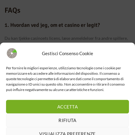
FAQs
1. Hvordan ved jeg, om et casino er legit?
Du kan tjekke casinoets licens, læse anmeldelser fra andre spillere,
og se, hvilke softwareudviklere de arbejder med.
Gestisci Consenso Cookie
2. Er det sikkert at bruge bonusser fra udenlandske
casinoer?
Per fornire le migliori esperienze, utilizziamo tecnologie come i cookie per
memorizzare e/o accedere alle informazioni del dispositivo. Il consenso a
Det kan være sikkert, men sørg for at læse vilkårene grundigt for at
queste tecnologie ci permetterà di elaborare dati come il comportamento di
navigazione o ID unici su questo sito. Non acconsentire o ritirare il consenso
undgå skjulte gebyrer og vanskelige omsætningskrav.
può influire negativamente su alcune caratteristiche e funzioni.
3. Hvilke betalingsmetoder er mest sikre?
ACCETTA
Kreditkort og betroede e-wallets som PayPal er generelt blandt de
sikreste betalingsmetoder.
RIFIUTA
4. Hvordan kontakter jeg kundeservice, hvis der
VISUALIZZA PREFERENZE