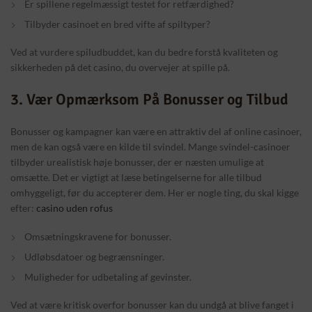
Er spillene regelmæssigt testet for retfærdighed?
Tilbyder casinoet en bred vifte af spiltyper?
Ved at vurdere spiludbuddet, kan du bedre forstå kvaliteten og
sikkerheden på det casino, du overvejer at spille på.
3. Vær Opmærksom På Bonusser og Tilbud
Bonusser og kampagner kan være en attraktiv del af online casinoer,
men de kan også være en kilde til svindel. Mange svindel-casinoer
tilbyder urealistisk høje bonusser, der er næsten umulige at
omsætte. Det er vigtigt at læse betingelserne for alle tilbud
omhyggeligt, før du accepterer dem. Her er nogle ting, du skal kigge
efter:
casino uden rofus
Omsætningskravene for bonusser.
Udløbsdatoer og begrænsninger.
Muligheder for udbetaling af gevinster.
Ved at være kritisk overfor bonusser kan du undgå at blive fanget i