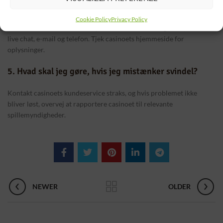
opstår et problem?
Cookie Policy
Privacy Policy
De fleste online casinoer tilbyder flere kontaktmuligheder, såsom
live chat, e-mail og telefon. Tjek casinoets hjemmeside for
oplysninger.
5. Hvad skal jeg gøre, hvis jeg mistænker svindel?
Kontakt casinoets kundeservice straks, og hvis problemet ikke
bliver løst, overvej at rapportere casinoet til relevante
spillemyndigheder.
NEWER
OLDER