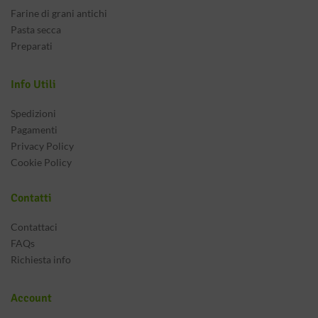
Farine di grani antichi
Pasta secca
Preparati
Info Utili
Spedizioni
Pagamenti
Privacy Policy
Cookie Policy
Contatti
Contattaci
FAQs
Richiesta info
Account