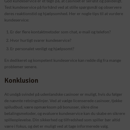
God kundeservice er et tegn på, at casinoet er seriøst og pålideligt.
Test kundeservice på forhånd ved at stille spørgsmål og observere
deres reaktionstid og hjælpsomhed. Her er nogle tips til at vurdere
kundeservice:
Er der flere kontaktmetoder som chat, e-mail og telefon?
Hvor hurtigt svarer kundeservice?
Er personalet venligt og hjælpsomt?
En dedikeret og kompetent kundeservice kan redde dig fra mange
problemer senere.
Konklusion
At undgå svindel på udenlandske casinoer er muligt, hvis du følger
de nævnte retningslinjer. Ved at vælge licenserede casinoer, tjekke
spiludbud, være opmærksom på bonusser, sikre dine
betalingsmetoder, og evaluere kundeservice kan du skabe en sikrere
spilleoplevelse. Din sikkerhed og tilfredshed som spiller bør altid
være i fokus, og det er muligt ved at tage informerede valg.